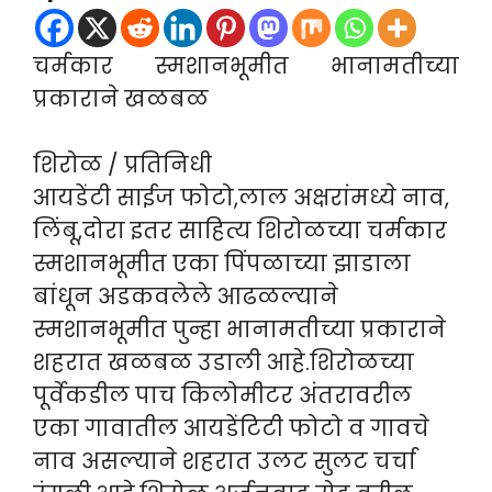
चर्मकार स्मशानभूमीत भानामतीच्या
प्रकाराने खळबळ
शिरोळ / प्रतिनिधी
आयडेंटी साईज फोटो,लाल अक्षरांमध्ये नाव,
लिंबू,दोरा इतर साहित्य शिरोळच्या चर्मकार
स्मशानभूमीत एका पिंपळाच्या झाडाला
बांधून अडकवलेले आढळल्याने
स्मशानभूमीत पुन्हा भानामतीच्या प्रकाराने
शहरात खळबळ उडाली आहे.शिरोळच्या
पूर्वेकडील पाच किलोमीटर अंतरावरील
एका गावातील आयडेंटिटी फोटो व गावचे
नाव असल्याने शहरात उलट सुलट चर्चा