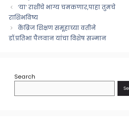
‘या’ राशींचे भाग्य चमकणार,पाहा तुमचे
राशिभविष्य
केंब्रिज शिक्षण समूहाच्या वतीने
डॉ.प्रतिभा पैलवान यांचा विशेष सन्मान
Search
Se