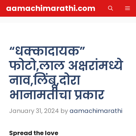
Skip
aamachimarathi.com
M
to
content
“धक्कादायक”
फोटो,लाल अक्षरांमध्ये
नाव,लिंबू,दोरा
भानामतीचा प्रकार
January 31, 2024
by
aamachimarathi
Spread the love