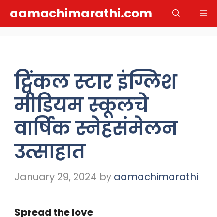
Skip
aamachimarathi.com
M
to
content
ट्विंकल स्टार इंग्लिश
मीडियम स्कूलचे
वार्षिक स्नेहसंमेलन
उत्साहात
January 29, 2024
by
aamachimarathi
Spread the love