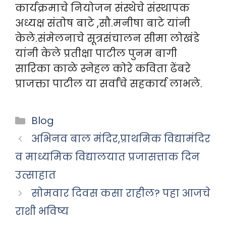
कार्यक्रमाचे नियोजन संस्थेचे संस्थापक
अध्यक्ष संतोष बाटे ,सौ.मनीषा बाटे यांनी
केले.संमेलनाचे सूत्रसंचालन सीमा लोखंडे
यांनी केले प्रतीक्षा पाटील पुनम बागी
सारिका काळे स्नेहल कोरे कविता ढेंबरे
प्राजक्ता पाटील या सर्वांचे सहकार्य लाभले.
Categories
Blog
अभिनव बाल मंदिर,प्राथमिक विद्यामंदिर
व माध्यमिक विद्यालयात प्रजासत्ताक दिन
उत्साहात
सोमवार दिवस कसा राहील? पहा आजचे
राशी भविष्य