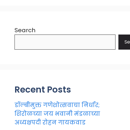
Search
Se
Recent Posts
डॉल्बीमुक्त गणेशोत्सवाचा निर्धार;
शिरोळच्या जय भवानी मंडळाच्या
अध्यक्षपदी रोहन गायकवाड