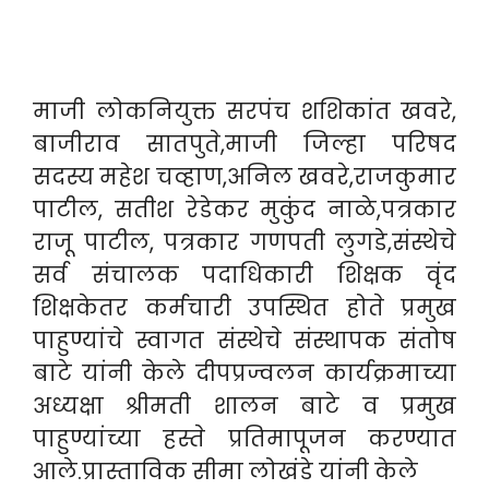
माजी लोकनियुक्त सरपंच शशिकांत खवरे,
बाजीराव सातपुते,माजी जिल्हा परिषद
सदस्य महेश चव्हाण,अनिल खवरे,राजकुमार
पाटील, सतीश रेडेकर मुकुंद नाळे,पत्रकार
राजू पाटील, पत्रकार गणपती लुगडे,संस्थेचे
सर्व संचालक पदाधिकारी शिक्षक वृंद
शिक्षकेतर कर्मचारी उपस्थित होते प्रमुख
पाहुण्यांचे स्वागत संस्थेचे संस्थापक संतोष
बाटे यांनी केले दीपप्रज्वलन कार्यक्रमाच्या
अध्यक्षा श्रीमती शालन बाटे व प्रमुख
पाहुण्यांच्या हस्ते प्रतिमापूजन करण्यात
आले.प्रास्ताविक सीमा लोखंडे यांनी केले