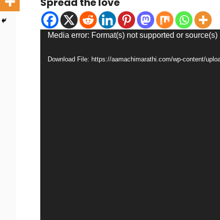
Spread the love
Video
Media error: Format(s) not supported or source(s)
Player
Download File: https://aamachimarathi.com/wp-content/up