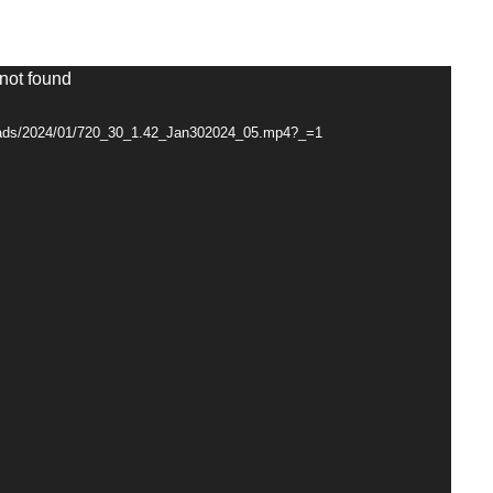
 not found
loads/2024/01/720_30_1.42_Jan302024_05.mp4?_=1