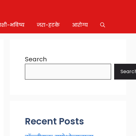
ाशी-भविष्य
जरा-हटके
आरोग्य
Search
Searc
Recent Posts