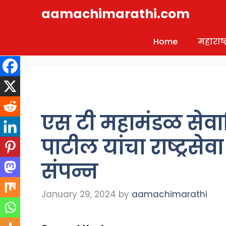
Skip
aamachimarathi.com
to
content
Home
महाराष्ट्
एस टी महामंडळ सेवानि
पाटील यांचा राष्ट्रसेव
संपन्न
January 29, 2024
by
aamachimarathi