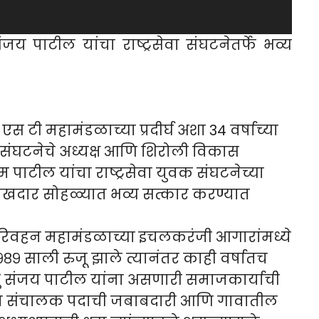
जय पाटील यांचा राष्ट्रसेवा संघटनेतर्फे भव्य
स टी महामंडळाच्या प्रदीर्घ अशा 34 वर्षाच्या
ुवक संघटनेचे अध्यक्ष आणि शिरोली विकास
ाटील यांचा राष्ट्रसेवा युवक संघटनेच्या
िमाखदार सोहळ्यात भव्य सत्कार करण्यात
 परिवहन महामंडळाच्या इचलकरंजी आगारांमध्ये
९८९ साली रुजू झाले त्यानंतर काही वर्षातच
ंतु संजय पाटील यांना असणारी समाजकार्याची
्या संचालक पदाची जबाबदारी आणि गावातील