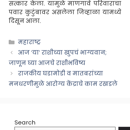
सत्कार केला. यामुळे माणगावे परिवाराचा
पवार कुटुंबावर असलेला जिव्हाळा यामध्ये
दिसून आला.
Categories
महाराष्ट्र
आज ‘या’ राशीच्या खुपचं भाग्यवान;
जाणून घ्या आजचे राशीभविष्य
राजकीय घडामोडी व मातबरांच्या
मनधरणीमुळे आरोग्य केंद्राचे काम रखडले
Search