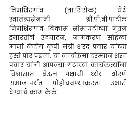
निमशिरगांव (ता.शिरोळ) येथे
स्वातंत्र्यसेनानी श्री.पी.बी.पाटील
निमशिरगांव विकास सोसायटीच्या नुतन
इमारतीचे उदघाटन, नामकरण सोहळा
माजी केंद्रीय कृषी मंत्री शरद पवार यांच्या
हस्ते पार पडला. या कार्यक्रमा दरम्यान शरद
पवार यांनी आपल्या गटाच्या कार्यकर्त्यांना
विश्वासात घेऊन पक्षाची ध्येय धोरणे
समाजापर्यंत पोहोचवण्याकरता उभारी
देण्याचे काम केले.