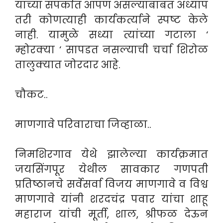
यांच्या संपर्कात आपण असल्याबाबत अध्याप
तरी कोणत्याही कार्यकर्त्याने स्पष्ट केले
नाही. यामुळे सध्या त्यांच्या गटाला ‘
म्होरक्या ‘ सापडत नसल्याची चर्चा शिरोळ
तालुक्यात जोरदार आहे.
चौकट..
माणगावे परिवाराचा जिव्हाळा..
निमशिरगाव येथे झालेल्या कार्यक्रमात
जयसिंगपूर येथील सावकार गणपती
प्रतिष्ठानचे सर्वेसर्वा विजय माणगावे व विश्व
माणगावे यांनी शरदचंद्र पवार यांचा शाहू
महाराज यांची मूर्ती, शाल, श्रीफळ देऊन