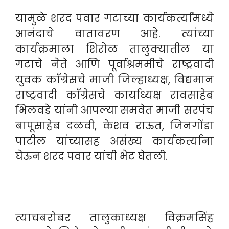
यामुळे शरद पवार गटाच्या कार्यकर्त्यांमध्ये
आनंदाचे वातावरण आहे. त्यांच्या
कार्यक्रमाला शिरोळ तालुक्यातील या
गटाचे नेते आणि पूर्वाश्रममीचे राष्ट्रवादी
युवक काँग्रेसचे माजी जिल्हाध्यक्ष, विद्यमान
राष्ट्रवादी काँग्रेसचे कार्याध्यक्ष रावसाहेब
भिलवडे यांनी आपल्या समवेत माजी सरपंच
बापूसाहेब दळवी, केशव राऊत, जिनगोंडा
पाटील यांच्यासह असंख्य कार्यकर्त्यांना
घेऊन शरद पवार यांची भेट घेतली.
त्याचबरोबर तालुकाध्यक्ष विक्रमसिंह