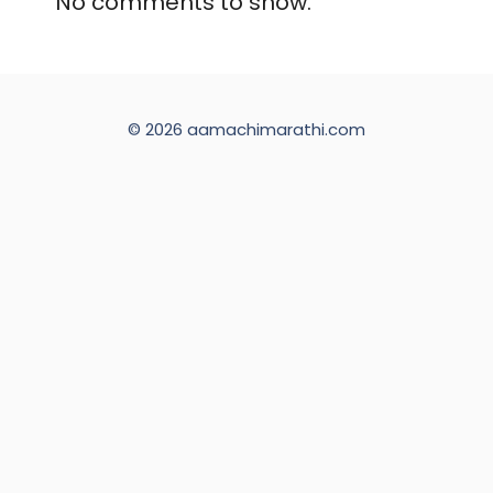
No comments to show.
© 2026 aamachimarathi.com