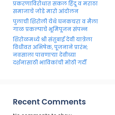
प्रकरणाविरोधात सकल हिंदू व मराठा
समाजाचे जोडे मारो आंदोलन
पुलाची शिरोली येथे घनकचरा व मैला
गाळ प्रकल्पाचे भूमिपूजन संपन्न
शिरोळमध्ये श्री संतुबाई देवी यात्रेला
विधीवत अभिषेक, पूजनाने प्रारंभ;
नवसाला पावणाऱ्या देवीच्या
दर्शनासाठी भाविकांची मोठी गर्दी
Recent Comments