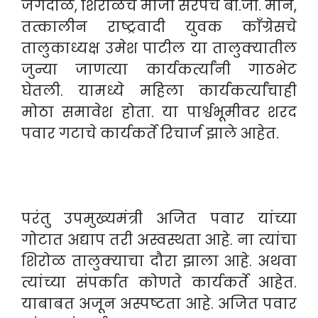
जगदाळे, शिरोळचे माजी सरपंच बी.जी. माने,
तत्कालीन राष्ट्रवादी युवक काँग्रेसचे
तालुकाध्यक्ष उमेश पाटील या तालुक्यातील
जुन्या जाणत्या कार्यकर्त्यांनी गाठभेट
घेतली. यामध्ये महिला कार्यकर्त्यांचाही
मोठा समावेश होता. या पार्श्वभूमीवर शरद
पवार गटाचे कार्यकर्ते रिचार्ज झाले आहेत.
परंतु उपमुख्यमंत्री अजित पवार यांच्या
गोटात अद्याप तरी अस्वस्थता आहे. ना त्यांचा
शिरोळ तालुक्याचा दौरा झाला आहे. अथवा
त्यांच्या संपर्कात कोणते कार्यकर्ते आहेत.
याबाबत अजून अस्पष्टता आहे. अजित पवार