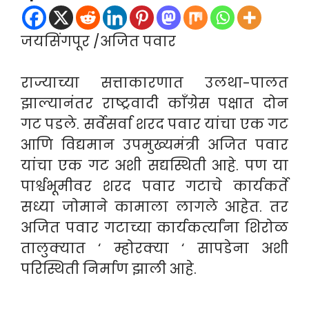
जयसिंगपूर /अजित पवार
राज्याच्या सत्ताकारणात उलथा-पालत
झाल्यानंतर राष्ट्रवादी काँग्रेस पक्षात दोन
गट पडले. सर्वेसर्वा शरद पवार यांचा एक गट
आणि विद्यमान उपमुख्यमंत्री अजित पवार
यांचा एक गट अशी सद्यस्थिती आहे. पण या
पार्श्वभूमीवर शरद पवार गटाचे कार्यकर्ते
सध्या जोमाने कामाला लागले आहेत. तर
अजित पवार गटाच्या कार्यकर्त्यांना शिरोळ
तालुक्यात ‘ म्होरक्या ‘ सापडेना अशी
परिस्थिती निर्माण झाली आहे.