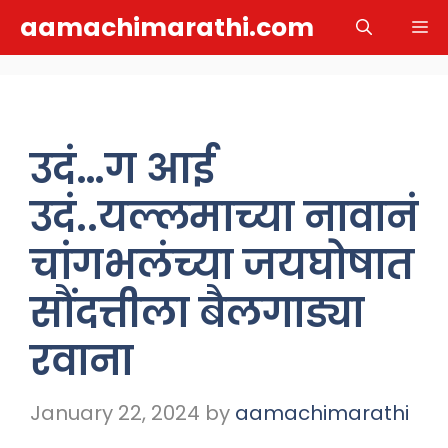
Skip
aamachimarathi.com
M
to
content
उदं…ग आई
उदं..यल्लमाच्या नावानं
चांगभलंच्या जयघोषात
सौंदत्तीला बैलगाड्या
रवाना
January 22, 2024
by
aamachimarathi