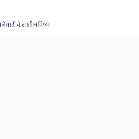
नेवारीचे राशीभविष्य