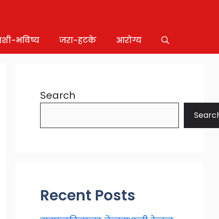
ाशी-भविष्य
जरा-हटके
आरोग्य
Search
Searc
Recent Posts