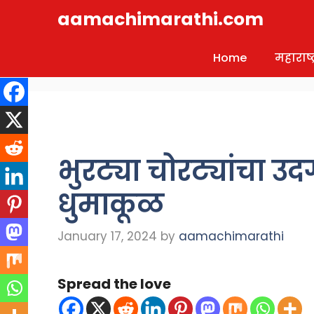
Skip
aamachimarathi.com
to
content
Home
महाराष्ट्
भुरट्या चोरट्यांचा 
धुमाकूळ
January 17, 2024
by
aamachimarathi
Spread the love