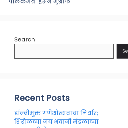
पालकमंत्री हसन मुश्रीफ
Search
Se
Recent Posts
डॉल्बीमुक्त गणेशोत्सवाचा निर्धार;
शिरोळच्या जय भवानी मंडळाच्या