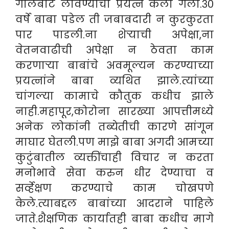
गालबोट लावण्याचा प्रयत्न केला गेला.३०
वर्षे बाबा पडेल ती जबाबदारी न कुरकुरता
पार पाडली.ना शेऱ्याची अपेक्षा,ना
वेतनवाढीची अपेक्षा न ठेवता काम
करणाऱ्या बाबांचे अवमूल्यन करण्याच्या
प्रयत्नांने बाबा व्यथित झाले.त्यांच्या
चांगल्या कामाचे कौतुक कधीच झाले
नाही.महापूर,कोरोना सारख्या आपत्तीमध्ये
अनेक लोकांनी तब्येतीची कारणे सांगून
माघार घेतली.पण माझे बाबा अगदी आमच्या
कुटुंबातील व्यक्तींचाही विचार न करता
मनोभावे सेवा करुन धीर देण्याचा व
सर्व्हेक्षण करण्याचे काम चोखपणे
केले.त्याबद्दल बाबांच्या आदराने पाहिले
जाते.शैक्षणिक कार्यातही बाबा कधीच मागे