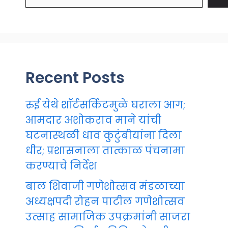
Recent Posts
रुई येथे शॉर्टसर्किटमुळे घराला आग;
आमदार अशोकराव माने यांची
घटनास्थळी धाव कुटुंबीयांना दिला
धीर; प्रशासनाला तात्काळ पंचनामा
करण्याचे निर्देश
बाल शिवाजी गणेशोत्सव मंडळाच्या
अध्यक्षपदी रोहन पाटील गणेशोत्सव
उत्साह सामाजिक उपक्रमांनी साजरा