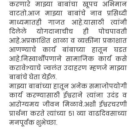
करणारे माझ्या बाबांचा खूपच अभिमान
वाटतो.आज माझ्या बाबांचे नाव प्रसिध्दी
माध्यमातही गाजत आहे.यासाठी त्यांनी
दिलेले योगदानाचीच ही पोचपावती
आहे.अप्रकाशित शाळा व व्यक्तींना प्रकाशात
आणण्याचे कार्य बांबाच्या हातून घडत
आहे.निस्वार्थीपणाने सामाजिक कार्य कसे
करावे?याचे ज्वलंत उदाहरण म्हणजे माझ्या
बाबांचे घेता येईल.
माझ्या बाबांच्या हातून अनेक समाजोपयोगी
कार्य करण्यासाठी ईश्वराने त्यांना उदंड व
आरोग्यमय जीवन मिळावे.अशी ईश्वरचरणी
प्रार्थना करते त्यांच्या ५१ व्या वाढदिवसाच्या
मनपूर्वक शुभेच्छा.