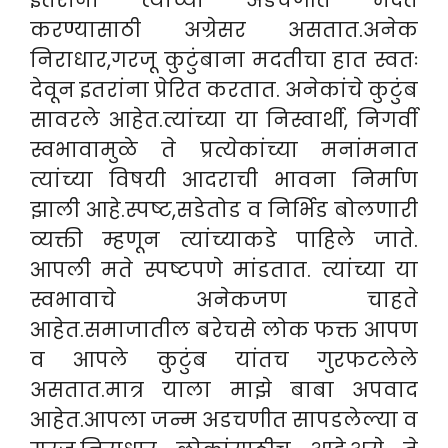
इतरांना त्यांच्या अडचणीत मदत
करण्यासाठी अग्रेसर असतात.अनेक
निराधार,गरजू कुटुंबाना मदतीचा हात स्वतः
देवून इतरांना प्रेरित करतात. अनेकांचे कुटुंब
सावरले आहेत.त्यांच्या या निस्वार्थी, निगर्वी
स्वभावामुळे ते प्रत्येकांच्या मनांमनात
त्यांच्या विषयी आदराची भावना निर्माण
झाली आहे.स्पष्ट,सडेतोड व निर्भिड बोलणारी
व्यक्ती म्हणून त्यांच्याकडे पाहिले जाते.
आपली मते स्पष्टपणे मांडतात. त्यांच्या या
स्वभावाचे अनेकजण चाहते
आहेत.समाजातील बरेचसे लोक फक्त आपण
व आपले कुटुंब यांतच गुरफटलेले
असतात.मात्र याला माझे बाबा अपवाद
आहेत.आपला जन्म अडचणीत सापडलेल्या व