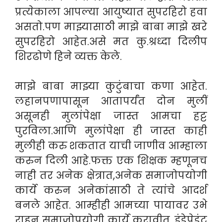
प्रत्येकाला आपल्या आयुष्यात सुपरहिरो हवा
असतो.पण माझ्यासाठी माझे बाबा माझे खरे
सुपरहिरो आहेत.असे मत कु.श्रध्दा दिलीप
शिरढोणे हिने व्यक्त केले.
माझे बाबा माझ्या कुटुंबाचा कणा आहेत.
लहानपणापासून आतापर्यंत दोन मुलीं
असूनही मुलांपेक्षा जास्त आमचा हट्ट
पुरविला.आणि मुलांपेक्षा ही जास्त काही
मुलीही करु शकतात याची जाणीव आम्हाला
करुन दिली आहे.फक्त एक शिक्षक म्हणूनच
नाही तर अनेक क्षेत्रात,अनेक समाजोपयोगी
कार्ये करुन अनेकांसाठी ते त्यांचे आदर्श
बनले आहेत. आम्हीही आमच्या पायावर उभे
राहून समाजोपयोगी कार्ये करावीत. इंडेपेडंट