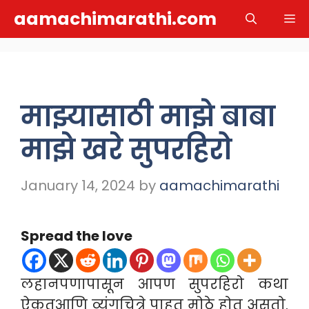
Skip
aamachimarathi.com
M
to
content
माझ्यासाठी माझे बाबा
माझे खरे सुपरहिरो
January 14, 2024
by
aamachimarathi
Spread the love
लहानपणापासून आपण सुपरहिरो कथा
ऐकतआणि व्यंगचित्रे पाहत मोठे होत असतो.