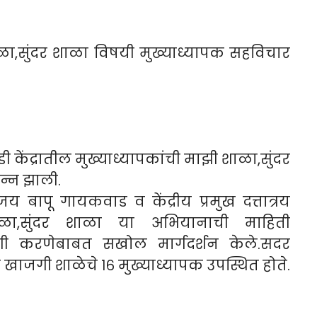
ी शाळा,सुंदर शाळा विषयी मुख्याध्यापक सहविचार
डी केंद्रातील मुख्याध्यापकांची माझी शाळा,सुंदर
न्न झाली.
 बापू गायकवाड व केंद्रीय प्रमुख दत्तात्रय
ाळा,सुंदर शाळा या अभियानाची माहिती
णी करणेबाबत सखोल मार्गदर्शन केले.सदर
 खाजगी शाळेचे १६ मुख्याध्यापक उपस्थित होते.