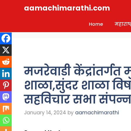
Skip
aamachimarathi.com
to
content
Home
महाराष्ट्
मजरेवाडी केंद्रांतर्गत 
शाळा,सुंदर शाळा विष
सहविचार सभा संपन्
January 14, 2024
by
aamachimarathi