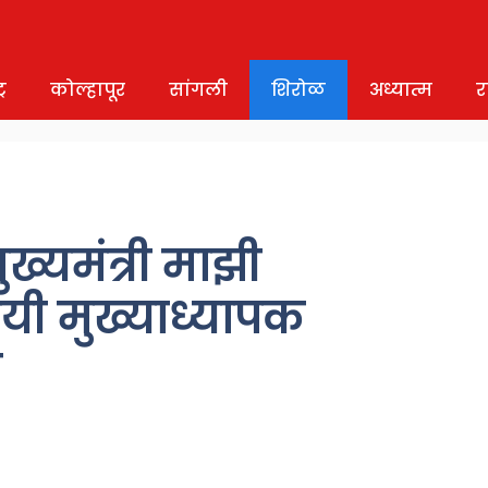
र
कोल्हापूर
सांगली
शिरोळ
अध्यात्म
र
मुख्यमंत्री माझी
यी मुख्याध्यापक
न