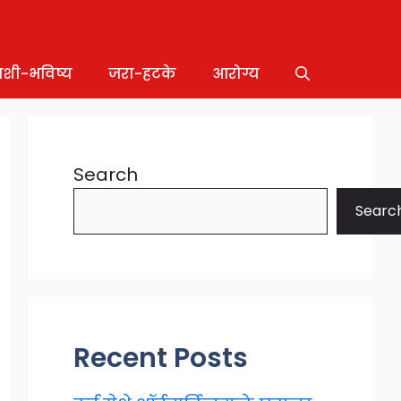
ाशी-भविष्य
जरा-हटके
आरोग्य
Search
Searc
Recent Posts