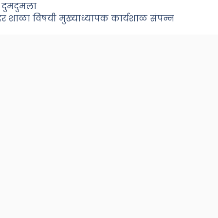
 दुमदुमला
,सुंदर शाळा विषयी मुख्याध्यापक कार्यशाळ संपन्न