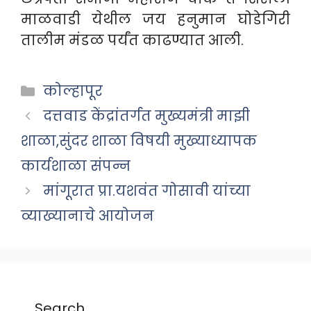
माळवाडी येथील जय हनुमान घोडेगिरी
तालीम मंडळ पर्यंत काढण्यात आली.
Categories
कोल्हापूर
दत्तवाड केंद्रांतर्गत मुख्यमंत्री माझी
शाळा,सुंदर शाळा विषयी मुख्याध्यापक
कार्यशाळा संपन्न
मांगूरात प्रा.यशवंत गोसावी यांच्या
व्याख्यानाचे आयोजन
Search