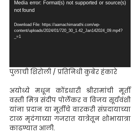
Video
Media error: Format(s) not supported or source(s)
not found
Player
Download File: https://aamachimarathi.com/wp-
content/uploads/2024/01/720_30_1.42_Jan142024_09.mp4?
_=1
पुलाची शिरोली / प्रतिनिधी कुबेर हंकारे
अयोध्ये मधून कोंडधारी श्रीरामांची मूर्ती
वस्ती मित्र संदीप पोर्लेकर व विजय सूर्यवंशी
यांना प्रदान या मूर्तीचे वारकरी संप्रदायाच्या
टाळ मृदंगाच्या गजरात यात्रेतून शोभायात्रा
काढण्यात आली.