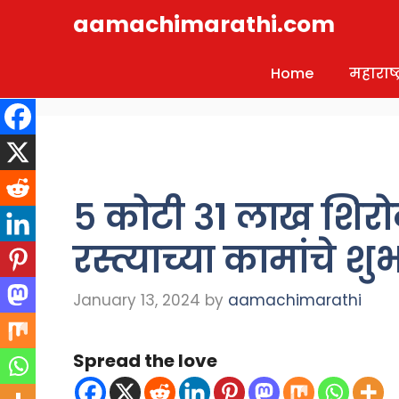
Skip
aamachimarathi.com
to
content
Home
महाराष्ट्
५ कोटी ३१ लाख शिरोळ
रस्त्याच्या कामांचे शु
January 13, 2024
by
aamachimarathi
Spread the love