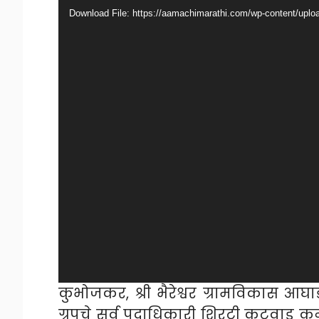
Player
Download File: https://aamachimarathi.com/wp-content/u
कुभोजकर, श्री भैरेश्वर ग्रामविकास आघाड
ग्रुपचे सर्व पदाधिकारी शिरटी कुटवाड 