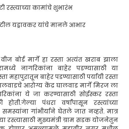
रस्त्याच्या कामांचे शुभारंभ
पाटील यड्रावकर यांचे मानले आभार
ज बोर्ड मार्गे हा रस्ता अत्यंत खराब झाला
ुरामध्ये नागरिकांना बाहेर पडण्यासाठी या
स्ता महापुरातून बाहेर पडण्यासाठी पर्यायी रस्ता
वाडचे आरोग्य केंद्र घालवाड मार्गे मिरज ला
िकांना ये जा करण्यासाठी सोईस्कर रस्ता
ोती.गेल्या पंधरा वर्षांपासून रस्त्यांच्या
्यांना गांभीर्याने घेतले जात नव्हते. मात्र
या रस्त्यासाठी मुख्यमंत्री ग्राम सडक योजनेतुन
चक होणार असल्यामुळे महावीर नगर मधील