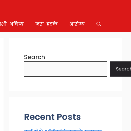
ाशी-भविष्य
जरा-हटके
आरोग्य
Search
Searc
Recent Posts