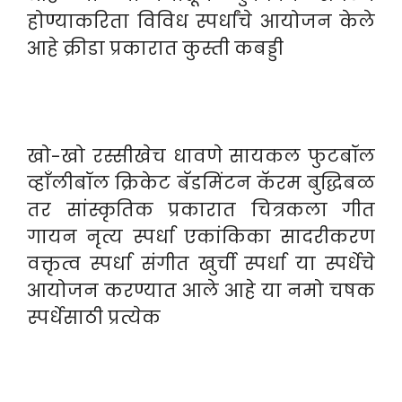
होण्याकरिता विविध स्पर्धांचे आयोजन केले
आहे क्रीडा प्रकारात कुस्ती कबड्डी
खो-खो रस्सीखेच धावणे सायकल फुटबॉल
व्हाँलीबॉल क्रिकेट बॅडमिंटन कॅरम बुद्धिबळ
तर सांस्कृतिक प्रकारात चित्रकला गीत
गायन नृत्य स्पर्धा एकांकिका सादरीकरण
वक्तृत्व स्पर्धा संगीत खुर्ची स्पर्धा या स्पर्धेचे
आयोजन करण्यात आले आहे या नमो चषक
स्पर्धेसाठी प्रत्येक