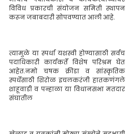
विविध प्रकारची संयोजन समिती स्थापन
करून जबाबदारी सोपवण्यात आली आहे.
त्यामुळे या स्पर्धा यशस्वी होण्यासाठी सर्वच
पदाधिकारी कार्यकर्ते विशेष परिश्रम घेत
आहेत.नमो चषक क्रीडा व सांस्कृतिक
स्पर्धेसाठी शिरोळ इचलकरंजी हातकणंगले
शाहूवाडी व पन्हाळा या विधानसभा मतदार
संघातील