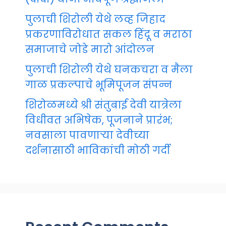
पुलाची शिरोली येथे लव्ह जिहाद
प्रकरणाविरोधात सकल हिंदू व मराठा
समाजाचे जोडे मारो आंदोलन
पुलाची शिरोली येथे घनकचरा व मैला
गाळ प्रकल्पाचे भूमिपूजन संपन्न
शिरोळमध्ये श्री संतुबाई देवी यात्रेला
विधीवत अभिषेक, पूजनाने प्रारंभ;
नवसाला पावणाऱ्या देवीच्या
दर्शनासाठी भाविकांची मोठी गर्दी