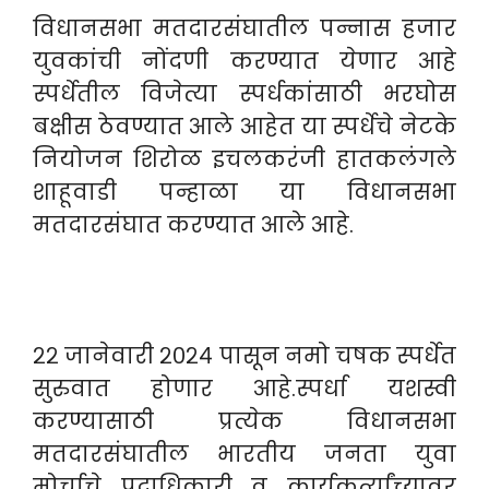
विधानसभा मतदारसंघातील पन्नास हजार
युवकांची नोंदणी करण्यात येणार आहे
स्पर्धेतील विजेत्या स्पर्धकांसाठी भरघोस
बक्षीस ठेवण्यात आले आहेत या स्पर्धेचे नेटके
नियोजन शिरोळ इचलकरंजी हातकलंगले
शाहूवाडी पन्हाळा या विधानसभा
मतदारसंघात करण्यात आले आहे.
२२ जानेवारी २०२४ पासून नमो चषक स्पर्धेत
सुरुवात होणार आहे.स्पर्धा यशस्वी
करण्यासाठी प्रत्येक विधानसभा
मतदारसंघातील भारतीय जनता युवा
मोर्चाचे पदाधिकारी व कार्यकर्त्यांच्यावर