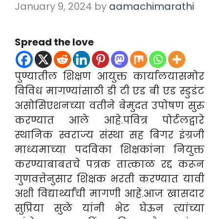
January 9, 2024
by
aamachimarathi
Spread the love
पुण्यातील शिक्षण आयुक्त कार्यालयासमोर
विविध मागण्यांसाठी डी टी एड बी एड स्डुडंट
असोसिएशनच्या वतीने बेमुदत उपोषण सुरु
करण्यात आले आहे.पवित्र पोर्टलद्वारे
स्थानिक स्वराज्य संस्था सह बिगर इंग्रजी
माध्यमाच्या पदविका शिक्षकांना नियुक्त
करण्याबाबतचे पत्रक तात्काळ रद्द करून
गुणवत्तेनुसार शिक्षक भरती करण्यात यावी
अशी विद्यार्थ्यांची मागणी आहे.आज खासदार
सुप्रिया सुळे यांनी भेट घेऊन त्यांच्या