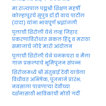
मा.राज्यपाल पद्मश्री शिक्षण महर्षी
कोल्हापूरचे सुपुत्र डॉ.डी वाय पाटील
(दादा) यांना भावपूर्ण श्रद्धांजली
पुलाची शिरोली येथे लव्ह जिहाद
प्रकरणाविरोधात सकल हिंदू व मराठा
समाजाचे जोडे मारो आंदोलन
पुलाची शिरोली येथे घनकचरा व मैला
गाळ प्रकल्पाचे भूमिपूजन संपन्न
शिरोळमध्ये श्री संतुबाई देवी यात्रेला
विधीवत अभिषेक, पूजनाने प्रारंभ;
नवसाला पावणाऱ्या देवीच्या
दर्शनासाठी भाविकांची मोठी गर्दी