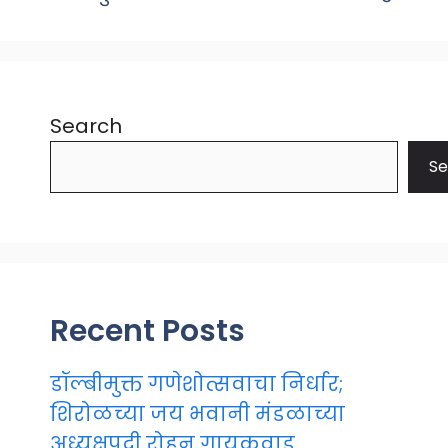
Search
Se
Recent Posts
डॉल्बीमुक्त गणेशोत्सवाचा निर्धार;
शिरोळच्या जय भवानी मंडळाच्या
अध्यक्षपदी रोहन गायकवाड