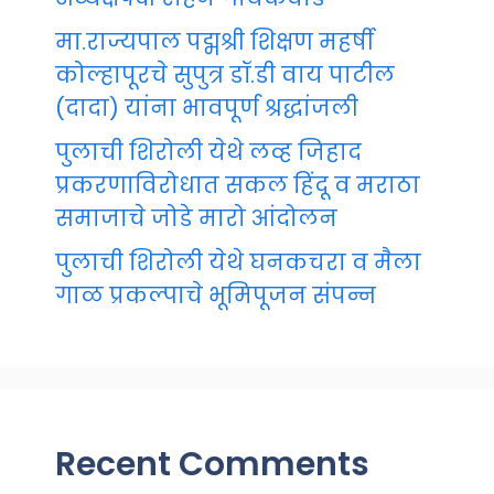
मा.राज्यपाल पद्मश्री शिक्षण महर्षी
कोल्हापूरचे सुपुत्र डॉ.डी वाय पाटील
(दादा) यांना भावपूर्ण श्रद्धांजली
पुलाची शिरोली येथे लव्ह जिहाद
प्रकरणाविरोधात सकल हिंदू व मराठा
समाजाचे जोडे मारो आंदोलन
पुलाची शिरोली येथे घनकचरा व मैला
गाळ प्रकल्पाचे भूमिपूजन संपन्न
Recent Comments