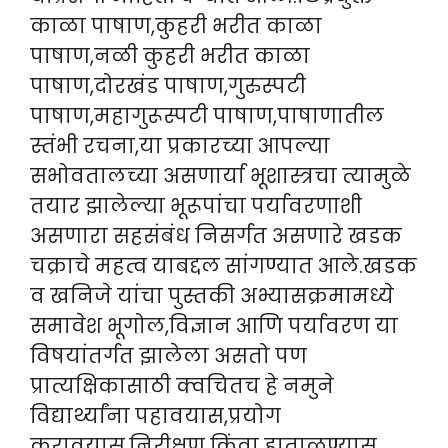
काळा पाषाण,कुहरी भरीत काळा
पाषाण,नळी कुहरी भरीत काळा
पाषाण,दोरखंड पाषाण,गुरुस्पटी
पाषाण,महागुरूस्पटी पाषाण,पाषाणातील
स्तंभी रचना,या प्रकारच्या आपल्या
सभोवतालच्या असणार्या भूशास्त्रचा त्यामुळे
तयार झालेल्या भूरूपांचा पर्यावरणाशी
असणारा सहसंबंध निसर्गत असणारे खडक
चक्राचे महत्व याबद्दल सांगण्यात आले.खडक
व खनिजे यांचा पुस्तकी अभ्यासक्रमामध्ये
समावेश भूगोल,विज्ञान आणि पर्यावरण या
विषयांतर्गत झालेला असतो पण
प्रात्यक्षिकासाठी क्वचितच हे नमुने
विद्यार्थ्यांना पहावयास,प्रयोग
करावयास,निरीक्षण किंवा हाताळण्यास