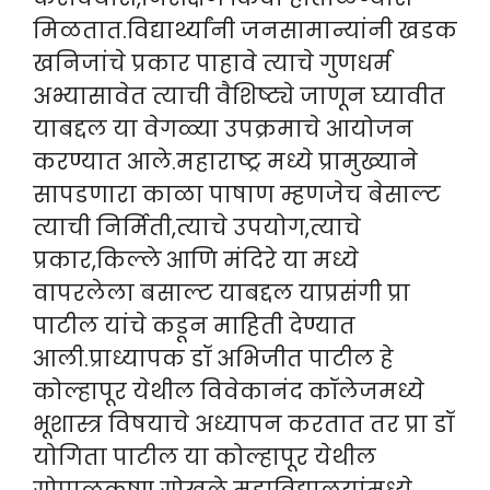
मिळतात.विद्यार्थ्यांनी जनसामान्यांनी खडक
खनिजांचे प्रकार पाहावे त्याचे गुणधर्म
अभ्यासावेत त्याची वैशिष्ट्ये जाणून घ्यावीत
याबद्दल या वेगळ्या उपक्रमाचे आयोजन
करण्यात आले.महाराष्ट्र मध्ये प्रामुख्याने
सापडणारा काळा पाषाण म्हणजेच बेसाल्ट
त्याची निर्मिती,त्याचे उपयोग,त्याचे
प्रकार,किल्ले आणि मंदिरे या मध्ये
वापरलेला बसाल्ट याबद्दल याप्रसंगी प्रा
पाटील यांचे कडून माहिती देण्यात
आली.प्राध्यापक डॉ अभिजीत पाटील हे
कोल्हापूर येथील विवेकानंद कॉलेजमध्ये
भूशास्त्र विषयाचे अध्यापन करतात तर प्रा डॉ
योगिता पाटील या कोल्हापूर येथील