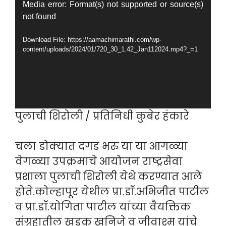
Video
Media error: Format(s) not supported or source(s)
not found
Player
Download File: https://aamachimarathi.com/wp-
content/uploads/2024/01/720_30_1.42_Jan112024.mp4?_=1
पुलाची शिरोली / प्रतिनिधी कुबेर हंकारे
चला डोक्यात दगड भरु या या आगळ्या
वेगळ्या उपक्रमाचे आयोजन राष्ट्रसेवा
प्रशाला पुलाची शिरोली येथे करण्यात आले
होते.कोल्हापूर येथील प्रा.डॉ.अभिजीत पाटील
व प्रा.डॉ.योगिता पाटील यांच्या वैयक्तिक
संग्रहातील खडक खनिजे व जीवाश्म यांचे