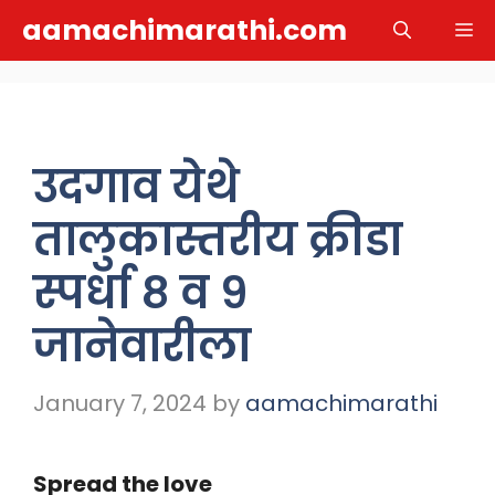
Skip
aamachimarathi.com
M
to
content
उदगाव येथे
तालुकास्तरीय क्रीडा
स्पर्धा ८ व ९
जानेवारीला
January 7, 2024
by
aamachimarathi
Spread the love