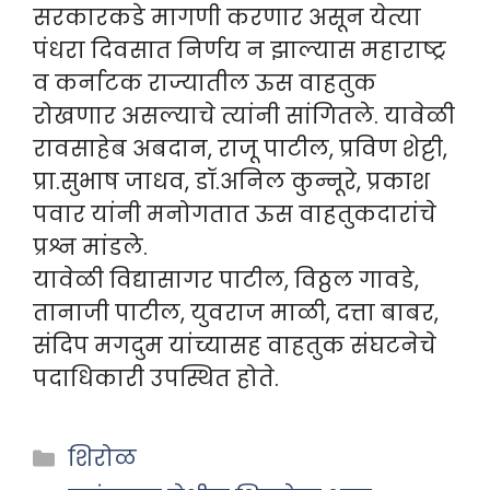
सरकारकडे मागणी करणार असून येत्या
पंधरा दिवसात निर्णय न झाल्यास महाराष्ट्र
व कर्नाटक राज्यातील ऊस वाहतुक
रोखणार असल्याचे त्यांनी सांगितले. यावेळी
रावसाहेब अबदान, राजू पाटील, प्रविण शेट्टी,
प्रा.सुभाष जाधव, डॉ.अनिल कुन्नूरे, प्रकाश
पवार यांनी मनोगतात ऊस वाहतुकदारांचे
प्रश्न मांडले.
यावेळी विद्यासागर पाटील, विठ्ठल गावडे,
तानाजी पाटील, युवराज माळी, दत्ता बाबर,
संदिप मगदुम यांच्यासह वाहतुक संघटनेचे
पदाधिकारी उपस्थित होते.
Categories
शिरोळ