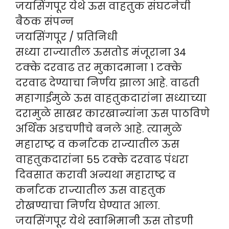
जयसिंगपूर येथे ऊस वाहतुक संघटनेची
बैठक संपन्न
जयसिंगपूर / प्रतिनिधी
सध्या राज्यातील ऊसतोड मंजूराना 34
टक्के दरवाढ तर मुकादमाना 1 टक्के
दरवाढ देण्याचा निर्णय झाला आहे. वाढती
महागाईमुळे ऊस वाहतुकदारांना सध्याच्या
दरामुळे साखर कारखान्यांना ऊस पाठविणे
अर्थिक अडचणीचे बनले आहे. त्यामुळे
महाराष्ट्र व कर्नाटक राज्यातील ऊस
वाहतुकदारांना 55 टक्के दरवाढ पंधरा
दिवसात करावी अन्यथा महाराष्ट्र व
कर्नाटक राज्यातील ऊस वाहतुक
रोखण्याचा निर्णय घेण्यात आला.
जयसिंगपूर येथे स्वाभिमानी ऊस तोडणी