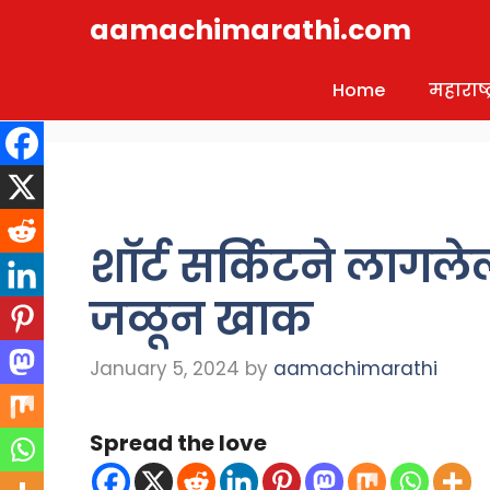
Skip
aamachimarathi.com
to
content
Home
महाराष्ट्
शाॅर्ट सर्किटने लाग
जळून खाक
January 5, 2024
by
aamachimarathi
Spread the love