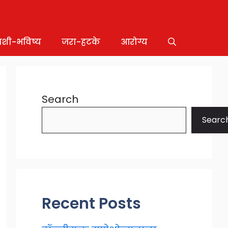
ाशी-भविष्य
जरा-हटके
आरोग्य
Search
Searc
Recent Posts