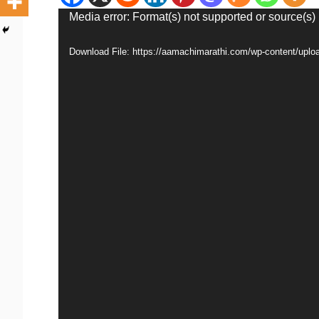
Video
Media error: Format(s) not supported or source(s)
Player
Download File: https://aamachimarathi.com/wp-content/up