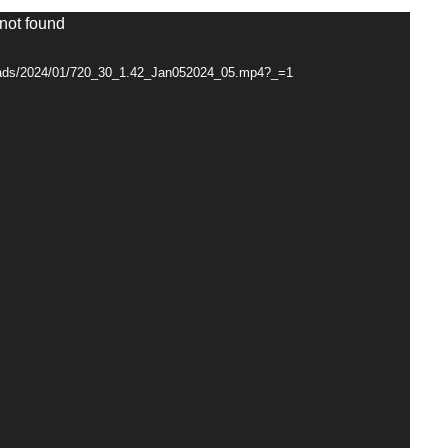
 not found
loads/2024/01/720_30_1.42_Jan052024_05.mp4?_=1