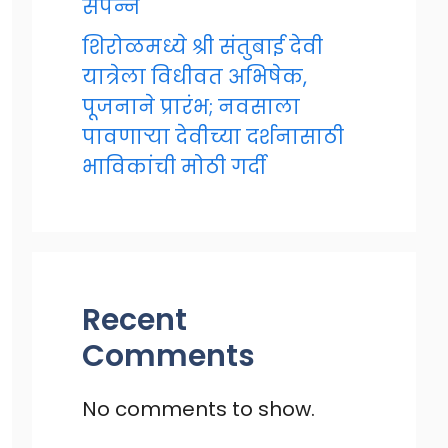
संपन्न
शिरोळमध्ये श्री संतुबाई देवी
यात्रेला विधीवत अभिषेक,
पूजनाने प्रारंभ; नवसाला
पावणाऱ्या देवीच्या दर्शनासाठी
भाविकांची मोठी गर्दी
Recent
Comments
No comments to show.