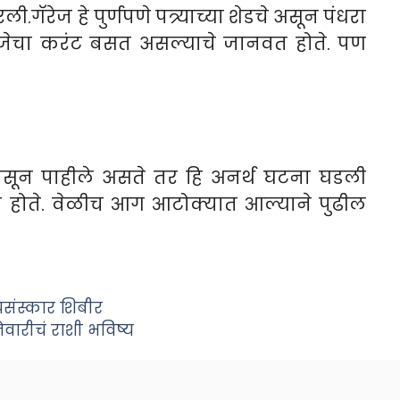
ी.गॅरेज हे पुर्णपणे पत्र्याच्या शेडचे असून पंधरा
 विजेचा करंट बसत असल्याचे जानवत होते. पण
तपासून पाहीले असते तर हि अनर्थ घटना घडली
होते. वेळीच आग आटोक्यात आल्याने पुढील
यसंस्कार शिबीर
नेवारीचं राशी भविष्य