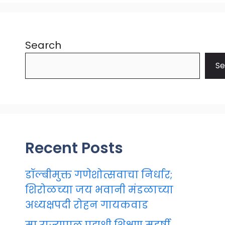
Search
Se
Recent Posts
डॉल्बीमुक्त गणेशोत्सवाचा निर्धार;
शिरोळच्या जय भवानी मंडळाच्या
अध्यक्षपदी रोहन गायकवाड