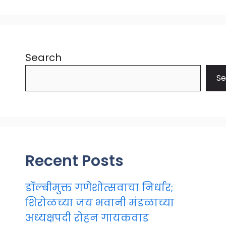
Search
Se
Recent Posts
डॉल्बीमुक्त गणेशोत्सवाचा निर्धार;
शिरोळच्या जय भवानी मंडळाच्या
अध्यक्षपदी रोहन गायकवाड