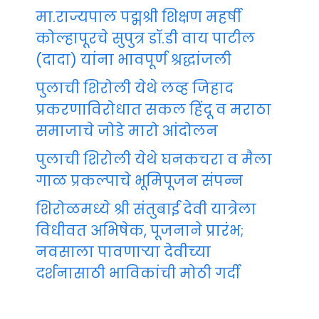
मा.राज्यपाल पद्मश्री शिक्षण महर्षी
कोल्हापूरचे सुपुत्र डॉ.डी वाय पाटील
(दादा) यांना भावपूर्ण श्रद्धांजली
पुलाची शिरोली येथे लव्ह जिहाद
प्रकरणाविरोधात सकल हिंदू व मराठा
समाजाचे जोडे मारो आंदोलन
पुलाची शिरोली येथे घनकचरा व मैला
गाळ प्रकल्पाचे भूमिपूजन संपन्न
शिरोळमध्ये श्री संतुबाई देवी यात्रेला
विधीवत अभिषेक, पूजनाने प्रारंभ;
नवसाला पावणाऱ्या देवीच्या
दर्शनासाठी भाविकांची मोठी गर्दी