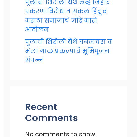
पुलाची शिरोली येथे लव्ह जिहाद
प्रकरणाविरोधात सकल हिंदू व
मराठा समाजाचे जोडे मारो
आंदोलन
पुलाची शिरोली येथे घनकचरा व
मैला गाळ प्रकल्पाचे भूमिपूजन
संपन्न
Recent
Comments
No comments to show.