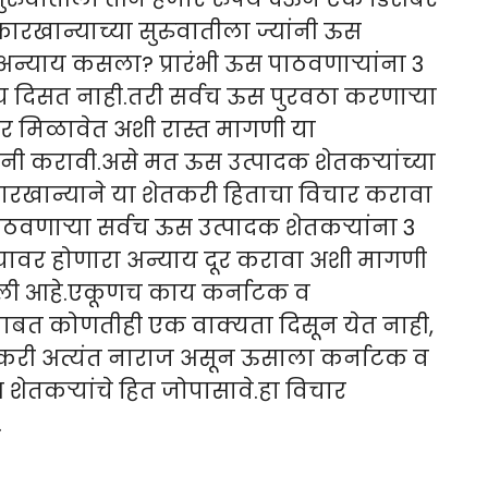
ारखान्याच्या सुरुवातीला ज्यांनी ऊस
 अन्याय कसला? प्रारंभी ऊस पाठवणाऱ्यांना 3
ग्य दिसत नाही.तरी सर्वच ऊस पुरवठा करणाऱ्या
दर मिळावेत अशी रास्त मागणी या
नी करावी.असे मत ऊस उत्पादक शेतकऱ्यांच्या
 कारखान्याने या शेतकरी हिताचा विचार करावा
वणाऱ्या सर्वच ऊस उत्पादक शेतकऱ्यांना 3
ऱ्यावर होणारा अन्याय दूर करावा अशी मागणी
केली आहे.एकूणच काय कर्नाटक व
ाबाबत कोणतीही एक वाक्यता दिसून येत नाही,
करी अत्यंत नाराज असून ऊसाला कर्नाटक व
 शेतकऱ्यांचे हित जोपासावे.हा विचार
.