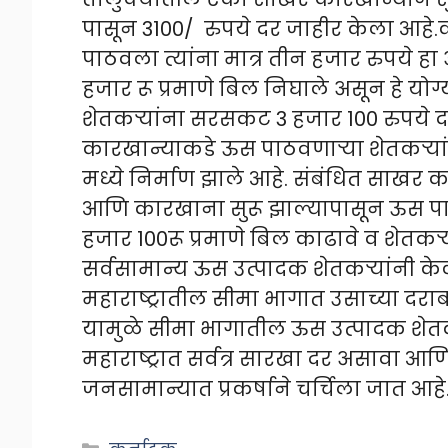
पासून 3100/ रुपये दर जाहीर केला आहे.क
पाठवला त्यांना मात्र तीन हजार रुपये हा
हजार रू प्रमाणे बिल निघाले असून हे यो
शेतकऱ्यांना सरसकट 3 हजार 100 रुपये 
कारखान्याकडे ऊस पाठवणाऱ्या शेतकऱ्यां
मध्ये निर्माण झाले आहे. संबंधित साखर
आणि कारखाना सुरू झाल्यापासून ऊस पाठ
हजार 100रू प्रमाणे बिल काढावे व शेतक
सर्वसामान्य ऊस उत्पादक शेतकऱ्यांनी 
महाराष्ट्रातील सीमा भागात उसाच्या दर
यामुळे सीमा भागातील ऊस उत्पादक शेत
महाराष्ट्रात सर्वत्र सारखा दर असावा आणि
जनसामान्यात प्रकर्षाने चर्चिला जात आहे