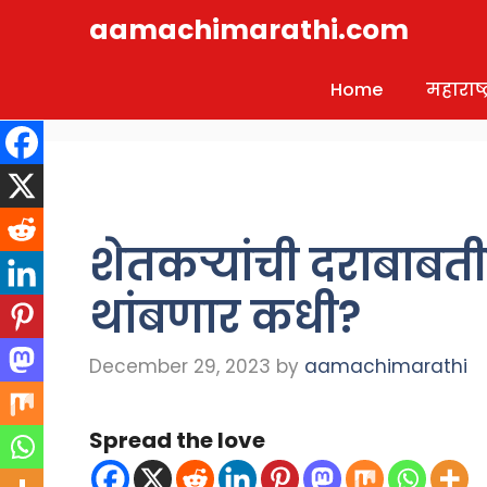
Skip
aamachimarathi.com
to
content
Home
महाराष्ट्
शेतकऱ्यांची दराबाब
थांबणार कधी?
December 29, 2023
by
aamachimarathi
Spread the love