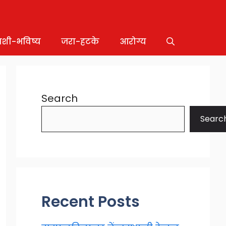
ाशी-भविष्य
जरा-हटके
आरोग्य
Search
Searc
Recent Posts