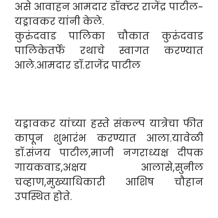
असे आवाहन आमदार डॉक्टर राजेंद्र पाटील-
यड्रावकर यांनी केले.
कुरुंदवाड पालिका चौकात कुरुंदवाड
पालिकेतर्फे रथाचे स्वागत करण्यात
आले.आमदार डॉ.राजेंद्र पाटील
यड्रावकर यांच्या हस्ते संकल्प यात्रेचा फीत
कापून शुभारंभ करण्यात आला.यावेळी
डॉ.संजय पाटील,माजी नगराध्यक्ष दीपक
गायकवाड,अक्षय आलासे,सुनील
चव्हाण,मुख्याधिकारी आशिष चौहान
उपस्थित होते.