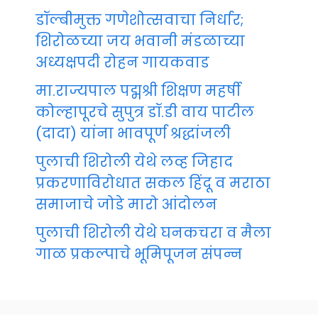
डॉल्बीमुक्त गणेशोत्सवाचा निर्धार;
शिरोळच्या जय भवानी मंडळाच्या
अध्यक्षपदी रोहन गायकवाड
मा.राज्यपाल पद्मश्री शिक्षण महर्षी
कोल्हापूरचे सुपुत्र डॉ.डी वाय पाटील
(दादा) यांना भावपूर्ण श्रद्धांजली
पुलाची शिरोली येथे लव्ह जिहाद
प्रकरणाविरोधात सकल हिंदू व मराठा
समाजाचे जोडे मारो आंदोलन
पुलाची शिरोली येथे घनकचरा व मैला
गाळ प्रकल्पाचे भूमिपूजन संपन्न