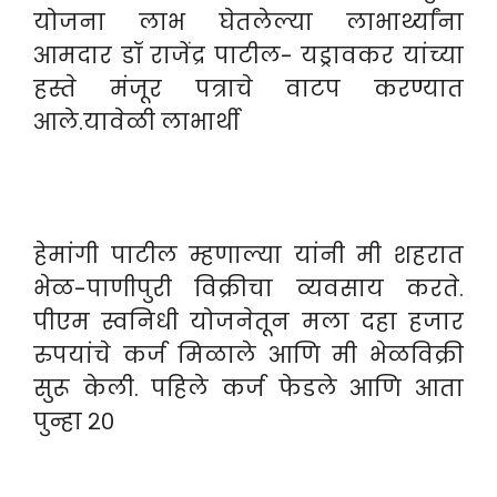
योजना लाभ घेतलेल्या लाभार्थ्यांना
आमदार डॉ राजेंद्र पाटील- यड्रावकर यांच्या
हस्ते मंजूर पत्राचे वाटप करण्यात
आले.यावेळी लाभार्थी
हेमांगी पाटील म्हणाल्या यांनी मी शहरात
भेळ-पाणीपुरी विक्रीचा व्यवसाय करते.
पीएम स्वनिधी योजनेतून मला दहा हजार
रुपयांचे कर्ज मिळाले आणि मी भेळविक्री
सुरू केली. पहिले कर्ज फेडले आणि आता
पुन्हा २०