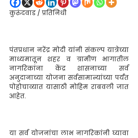
कुरुंदवाड / प्रतिनिधी
पंतप्रधान नरेंद्र मोदी यांनी संकल्प यात्रेच्या
माध्यमातून शहर व ग्रामीण भागातील
नागरिकांना केंद्र शासनाच्या सर्व
अनुदानाच्या योजना सर्वसामान्यांच्या पर्यंत
पोहोचाव्यात यासाठी मोहिम राबवली जात
आहेत.
या सर्व योजनांचा लाभ नागरिकांनी घ्यावा