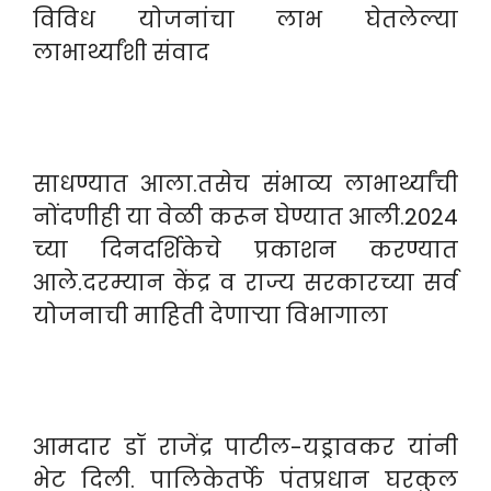
विविध योजनांचा लाभ घेतलेल्या
लाभार्थ्यांशी संवाद
साधण्यात आला.तसेच संभाव्य लाभार्थ्यांची
नोंदणीही या वेळी करून घेण्यात आली.2024
च्या दिनदर्शिकेचे प्रकाशन करण्यात
आले.दरम्यान केंद्र व राज्य सरकारच्या सर्व
योजनाची माहिती देणाऱ्या विभागाला
आमदार डॉ राजेंद्र पाटील-यड्रावकर यांनी
भेट दिली. पालिकेतर्फे पंतप्रधान घरकुल