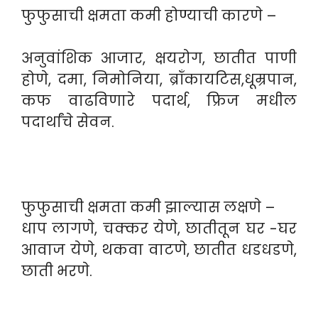
फुफुसाची क्षमता कमी होण्याची कारणे –
अनुवांशिक आजार, क्षयरोग, छातीत पाणी
होणे, दमा, निमोनिया, ब्रॉंकायटिस,धूम्रपान,
कफ वाढविणारे पदार्थ, फ्रिज मधील
पदार्थांचे सेवन.
फुफुसाची क्षमता कमी झाल्यास लक्षणे –
धाप लागणे, चक्कर येणे, छातीतून घर -घर
आवाज येणे, थकवा वाटणे, छातीत धडधडणे,
छाती भरणे.