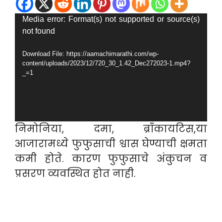
Video
Media error: Format(s) not supported or source(s)
not found
Player
Download File: https://aamachimarathi.com/wp-
content/uploads/2023/12/720_30_1.42_Dec272023-1.mp4?
_=1
निमोनिया, दमा, ब्रॉंकायटिस,या
आजारामध्ये फुफुसाची श्वास घेण्याची क्षमता
कमी होते. कारण फुफुसाचे अंकुचन व
प्रसरण व्यवस्थित होत नाही.