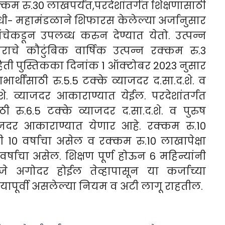
क्कम रु.30 लाखपर्यंत,परदेशांतर्गत शिक्षणासाठी
्धी- महामंडळाने शिफारस केलेल्या अर्जानुसार
ेकडून उपलब्ध करुन देण्यात येतो. उत्पन्न
ाराचे कौटुंबिक वार्षिक उत्पन्न रक्कम रु.3
ती पुस्तिकका दिनांक 1 ऑक्टोबर 2023 नुसार
ार्थींसाठी रु.5.5 टक्के व्याजदर द.सा.द.शे. व
द.शे. व्याजदर आकाराण्यात येईल. परदेशांतर्गत
ठी रु.6.5 टक्के व्याजदर द.सा.द.शे. व पुरुष
व्याजदर आकाराण्यात येणार आहे. रक्कम रु.10
 10 वर्षाचा असेल व रक्कम रु.10 लाखापेक्षा
्षाचा असेल. शिक्षण पूर्ण होऊन 6 महिन्यांनी
े अगोदर होईल तेव्हापासून या कर्जाच्या
यापूर्वी असलेल्या नियम व अटी लागू राहतील.