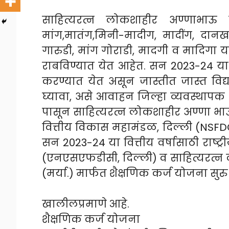
साहित्यरत्न लोकशाहीर अण्णाभाऊ 
मांग,मातंग,मिनी-मादीग, मादींग, दानख
गारुडी, मांग गोराडी, मादगी व मादिगा
राबविण्यात येत आहेत. सन 2023-24 या व
करण्यात येत असून जास्तीत जास्त विद्
घ्यावा, असे आवाहन जिल्हा व्यवस्थापक
पासून साहित्यरत्न लोकशाहीर अण्णा भाऊ
वित्तीय विकास महामंडळ, दिल्ली (NSFDC
सन 2023-24 या वित्तीय वर्षासाठी राष्ट
(एनएसएफडीसी, दिल्ली) व साहित्यरत्
(मर्या.) मार्फत शैक्षणिक कर्ज योजना सु
खालीलप्रमाणे आहे.
शैक्षणिक कर्ज योजना