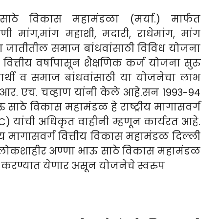
साठे विकास महामंडळा (मर्या.) मार्फत
णी मांग,मांग महाशी, मदारी, राधेमांग, मांग
 या जातीतील समाज बांधवांसाठी विविध योजना
ित्तीय वर्षापासून शैक्षणिक कर्ज योजना सुरु
यार्थी व समाज बांधवांसाठी या योजनेचा लाभ
 आर. एच. चव्हाण यांनी केले आहे.सन 1993-94
 साठे विकास महामंडळ हे राष्ट्रीय मागासवर्ग
) यांची अधिकृत वाहीनी म्हणून कार्यरत आहे.
्रीय मागासवर्ग वित्तीय विकास महामंडळ दिल्ली
न लोकशाहीर अण्णा भाऊ साठे विकास महामंडळ
रु करण्यात येणार असून योजनेचे स्वरुप