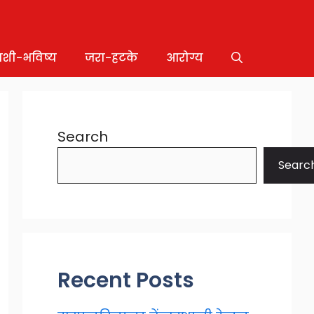
ाशी-भविष्य
जरा-हटके
आरोग्य
Search
Searc
Recent Posts