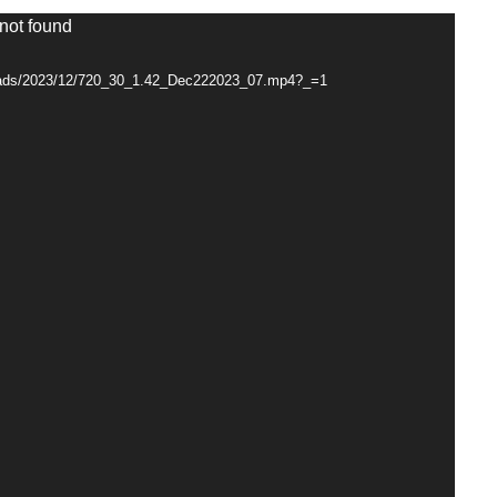
 not found
ploads/2023/12/720_30_1.42_Dec222023_07.mp4?_=1