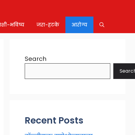
ाशी-भविष्य
जरा-हटके
आरोग्य
Search
Searc
Recent Posts