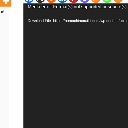
Video
Media error: Format(s) not supported or source(s)
Player
Download File: https://aamachimarathi.com/wp-content/u