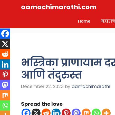
Skip
aamachimarathi.com
to
content
Home
महाराष्ट्
भस्त्रिका प्राणायाम 
आणि तंदुरुस्त
December 22, 2023
by
aamachimarathi
Spread the love