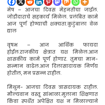
मेष – आजचा दिवस मेहनतीचा जाईल.
जोडीदाराचे सहकार्य मिळेल. प्रलंबित कामे
आज पूर्ण होण्याची शक्यता.कुटुंबाला वेळ
द्याल
वृषभ – आज आर्थिक फायदा
होईल.राजकीय क्षेत्रात यश मिळेल.आज
शासकीय कामे पूर्ण होणार. तुमचा मान-
सन्मान वाढेल.आज दिलासादायक निर्णय
होतील, मन प्रसन्न राहील.
मिथुन- आजचा दिवस त्रासदायक राहील.
मौल्यवान वस्तू सांभाळा.मुलाना शिक्षणात
किंवा स्पर्धेत अपेक्षित यश न मिळाल्याने