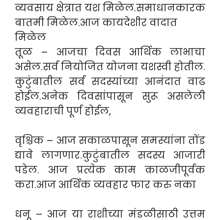
व्यवसाय क्षेत्रात यश मिळेल.समाधानकारक
बातमी मिळेल.आज कायदेशीर वादात
मिळेल
तूळ – आजचा दिवस आर्थिक लाभाचा
असेल.सर्व नियोजित योजना यशस्वी होतील.
कुटुंबातील सर्व सदस्यांच्या आनंदात वाढ
होईल.अनेक दिवसांपासून सुरू असलेली
व्यवहाराची पूर्ण होईल,
वृश्चिक – आज सकाळपासून समस्यांना तोंड
द्यावे लागणार.कुटुंबातील सदस्य आजारी
पडेल. आज प्रत्येक काम काळजीपूर्वक
करा.आज आर्थिक व्यवहार फार करु नका
धनू – आज या राशीच्या मंडळीसाठी उत्तम