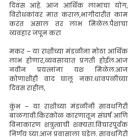
दिवस आहे. आज आर्थिक लाभाचा योग,
विरोधकांवर मात कराल,भागीदारीत काम
करत असाल तर लाभ मिळेल.पैशाचा
व्यवहार जपून करा
मकर – या राशीच्या मंडळीना मोठा आर्थिक
लाभ होणार,व्यवसायात प्रगती होईल.आज
नवीन प्रयत्नांना यश मिळेल.आज
कोणाशीही वाद घालू नका.धावपळीच्या
दिवस राहील,
कुंभ – या राशीच्या मंडळीनी सावधगिरी
बाळगावी.किरकोळ कारणातून संघर्ष आणि
विनाकारण शत्रुत्वाची शक्यता.विचारपूर्वक
निर्णय घ्या.आज प्रवासाला घडेल. सावधगिरी