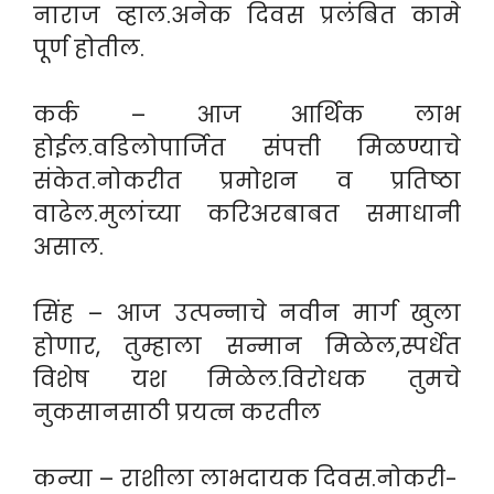
नाराज व्हाल.अनेक दिवस प्रलंबित कामे
पूर्ण होतील.
कर्क – आज आर्थिक लाभ
होईल.वडिलोपार्जित संपत्ती मिळण्याचे
संकेत.नोकरीत प्रमोशन व प्रतिष्ठा
वाढेल.मुलांच्या करिअरबाबत समाधानी
असाल.
सिंह – आज उत्पन्नाचे नवीन मार्ग खुला
होणार, तुम्हाला सन्मान मिळेल,स्पर्धेत
विशेष यश मिळेल.विरोधक तुमचे
नुकसानसाठी प्रयत्न करतील
कन्या – राशीला लाभदायक दिवस.नोकरी-