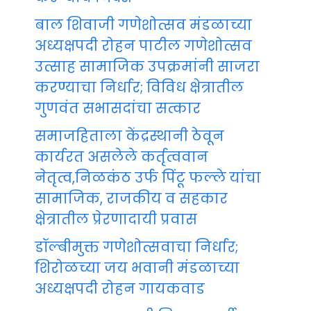
बाल शिवाजी गणेशोत्सव मंडळाच्या
अध्यक्षपदी रोहन पाटील गणेशोत्सव
उत्साह सामाजिक उपक्रमांनी साजरा
करण्याचा निर्धार; विविध क्षेत्रातील
गुणवंत सभासदांचा सत्कार
समाजहिताला केंद्रस्थानी ठेवून
कार्यरत असलेले कर्तृत्ववान
नेतृत्व,निळकंठ उर्फ पिंटू फल्ले यांचा
सामाजिक, राजकीय व सहकार
क्षेत्रातील प्रेरणादायी प्रवास
डॉल्बीमुक्त गणेशोत्सवाचा निर्धार;
शिरोळच्या जय भवानी मंडळाच्या
अध्यक्षपदी रोहन गायकवाड