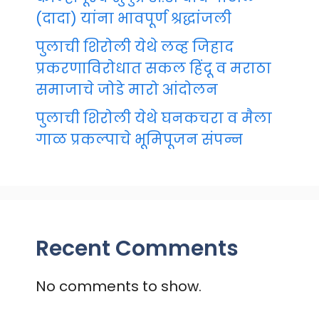
(दादा) यांना भावपूर्ण श्रद्धांजली
पुलाची शिरोली येथे लव्ह जिहाद
प्रकरणाविरोधात सकल हिंदू व मराठा
समाजाचे जोडे मारो आंदोलन
पुलाची शिरोली येथे घनकचरा व मैला
गाळ प्रकल्पाचे भूमिपूजन संपन्न
Recent Comments
No comments to show.