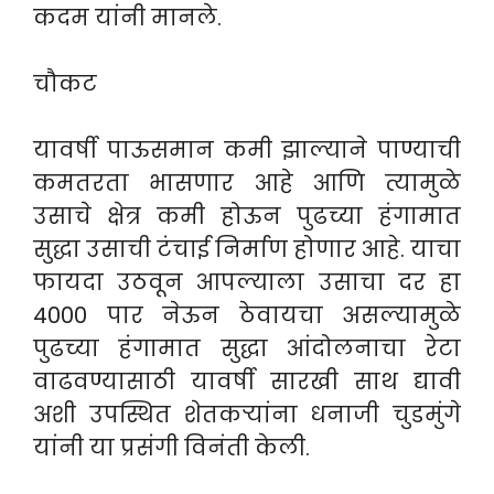
कदम यांनी मानले.
चौकट
यावर्षी पाऊसमान कमी झाल्याने पाण्याची
कमतरता भासणार आहे आणि त्यामुळे
उसाचे क्षेत्र कमी होऊन पुढच्या हंगामात
सुद्धा उसाची टंचाई निर्माण होणार आहे. याचा
फायदा उठवून आपल्याला उसाचा दर हा
4000 पार नेऊन ठेवायचा असल्यामुळे
पुढच्या हंगामात सुद्धा आंदोलनाचा रेटा
वाढवण्यासाठी यावर्षी सारखी साथ द्यावी
अशी उपस्थित शेतकऱ्यांना धनाजी चुडमुंगे
यांनी या प्रसंगी विनंती केली.