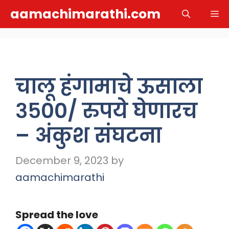
Skip
aamachimarathi.com
M
to
content
चालू हंगामाचे ऊसाला
३५००/ रुपये घेणारच
– अंकुश संघटना
December 9, 2023
by
aamachimarathi
Spread the love