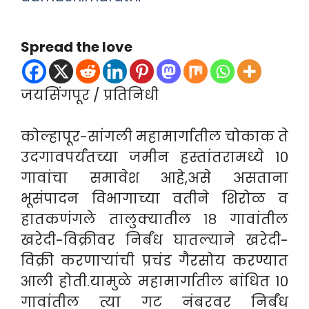
Spread the love
जयसिंगपूर / प्रतिनिधी
कोल्हापूर-सांगली महामार्गातील चोकाक ते
उदगावपर्यंतच्या जमीन हस्तांतरामध्ये १०
गावांचा समावेश आहे,असे असताना
भूसंपादन विभागाच्या वतीने शिरोळ व
हातकणंगले तालुक्यातील १८ गावांतील
खरेदी-विक्रीवर निर्बंध घातल्याने खरेदी-
विक्री करणाऱ्यांची प्रचंड गैरसोय करण्यात
आली होती.यामुळे महामार्गातील बांधित १०
गावांतील त्या गट नंबरवर निर्बंध