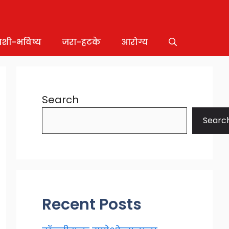
ाशी-भविष्य
जरा-हटके
आरोग्य
Search
Searc
Recent Posts