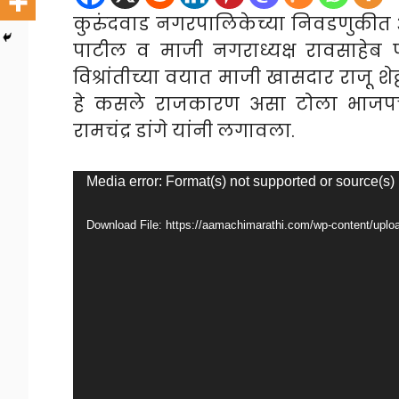
कुरुंदवाड नगरपालिकेच्या निवडणुकीत 
पाटील व माजी नगराध्यक्ष रावसाहेब 
विश्रांतीच्या वयात माजी खासदार राजू शेट
हे कसले राजकारण असा टोला भाजपचे ज
रामचंद्र डांगे यांनी लगावला.
Video
Media error: Format(s) not supported or source(s)
Player
Download File: https://aamachimarathi.com/wp-content/u