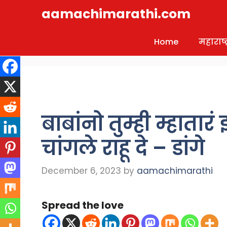
Skip
aamachimarathi.com
to
content
Home
महाराष्ट्
बाबांनो तुम्ही म्हाता
चांगले राहू दे – डांगे
December 6, 2023
by
aamachimarathi
Spread the love