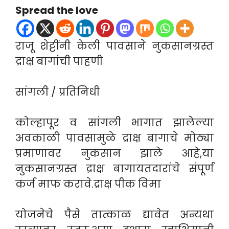
Spread the love
राजू शेट्टींनी केली पावसाने नुकसानग्रस्त
द्राक्ष बागांची पाहणी
सांगली / प्रतिनिधी
कोल्हापूर व सांगली भागात झालेल्या
अवकाळी पावसामुळे द्राक्ष बागाचे मोठ्या
प्रमाणावर नुकसान झाले आहे,या
नुकसानग्रस्त द्राक्ष बागायतदारांचे संपूर्ण
कर्ज माफ करावे.द्राक्ष पीक विमा
योजनेचे पैसे तात्काळ द्यावेत अन्यथा