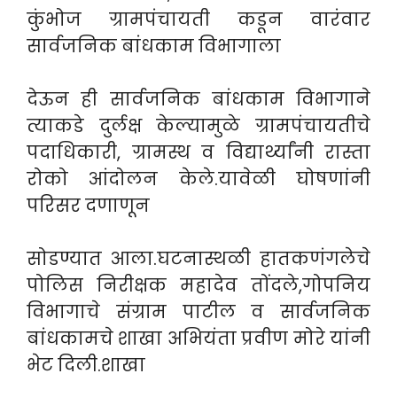
कुंभोज ग्रामपंचायती कडून वारंवार
सार्वजनिक बांधकाम विभागाला
देऊन ही सार्वजनिक बांधकाम विभागाने
त्याकडे दुर्लक्ष केल्यामुळे ग्रामपंचायतीचे
पदाधिकारी, ग्रामस्थ व विद्यार्थ्यांनी रास्ता
रोको आंदोलन केले.यावेळी घोषणांनी
परिसर दणाणून
सोडण्यात आला.घटनास्थळी हातकणंगलेचे
पोलिस निरीक्षक महादेव तोंदले,गोपनिय
विभागाचे संग्राम पाटील व सार्वजनिक
बांधकामचे शाखा अभियंता प्रवीण मोरे यांनी
भेट दिली.शाखा