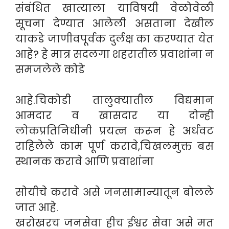
संबंधित खात्याला याविषयी वेळोवेळी
सूचना देण्यात आलेली असताना देखील
याकडे जाणीवपूर्वक दुर्लक्ष का करण्यात येत
आहे? हे मात्र सदलगा शहरातील प्रवाशांना न
समजलेले कोडे
आहे.चिकोडी तालुक्यातील विद्यमान
आमदार व खासदार या दोन्ही
लोकप्रतिनिधीनी प्रयत्न करून हे अर्धवट
राहिलेले काम पूर्ण करावे,चिखलमुक्त बस
स्थानक करावे आणि प्रवाशांना
सोयीचे करावे असे जनसामान्यातून बोलले
जात आहे.
खरोखरच जनसेवा हीच ईश्वर सेवा असे मत