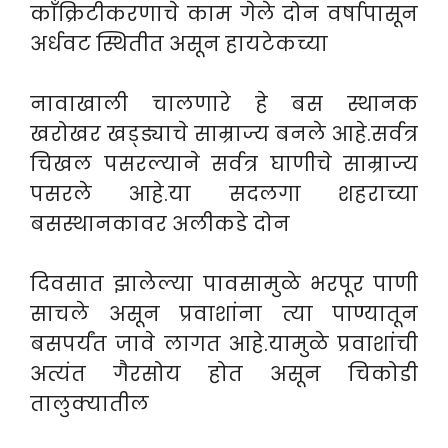
काँक्रिटीकरणाचे काम गेले दोन वर्षापासून
अर्धवट स्थितीत असून हायटेकच्या
नावाखाली चालणारे हे बस स्थानक
खरोखर खड्ड्याचे साम्राज्य बनले आहे.सर्वत्र
चिखल पसरल्याने सर्वत्र घाणीचे साम्राज्य
पसरले आहे.या सदलगा शहराच्या
बसस्थानकावर अलीकडे दोन
दिवसात झालेल्या पावसामुळे भरपूर पाणी
साचले असून प्रवाशांना त्या पाण्यातून
बसपर्यंत जावे लागत आहे.यामुळे प्रवाशांची
अत्यंत गैरसोय होत असून चिकोडी
तालुक्यातील