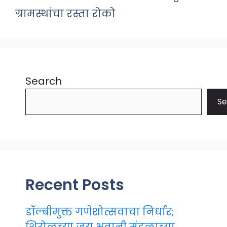
ग्रामस्थांचा रस्ता रोको
Search
Se
Recent Posts
डॉल्बीमुक्त गणेशोत्सवाचा निर्धार;