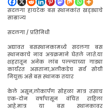
सदलगा हायटेक बस स्थानकांत खड्ड्याचे
साम्राज्य
सदलगा / प्रतिनिधी
अद्यावत बसस्थानकामध्ये सदलगा बस
स्थानकाचे नाव अग्रक्रमाने घेतले जाते.या
शहरातून अनेक लांब पल्ल्याच्या गाड्या
कार्यरत असताना,अलीकडेच सर्व सोयी
नियुक्त असे बस स्थानक तयार
केले असून,लोकार्पण सोहळा मात्र तसाच
एक-दोन वर्षापासून वंचित राहिला
आहे.मात्र या बस स्थानकावर