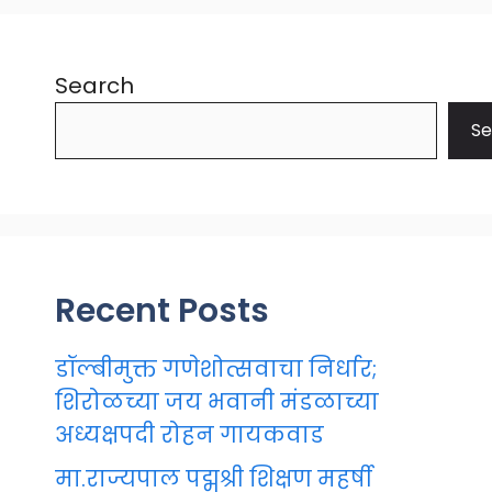
Search
Se
Recent Posts
डॉल्बीमुक्त गणेशोत्सवाचा निर्धार;
शिरोळच्या जय भवानी मंडळाच्या
अध्यक्षपदी रोहन गायकवाड
मा.राज्यपाल पद्मश्री शिक्षण महर्षी