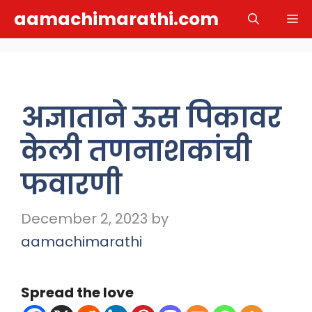
Skip
aamachimarathi.com
M
to
content
अज्ञाताने ऊस पिकावर
केली तणनाशकांची
फवारणी
December 2, 2023
by
aamachimarathi
Spread the love