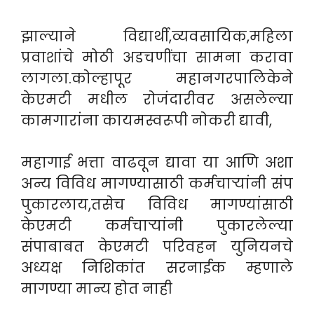
झाल्याने विद्यार्थी,व्यवसायिक,महिला
प्रवाशांचे मोठी अडचणींचा सामना करावा
लागला.कोल्हापूर महानगरपालिकेने
केएमटी मधील रोजंदारीवर असलेल्या
कामगारांना कायमस्वरूपी नोकरी द्यावी,
महागाई भत्ता वाढवून द्यावा या आणि अशा
अन्य विविध मागण्यासाठी कर्मचार्‍यांनी संप
पुकारलाय,तसेच विविध मागण्यांसाठी
केएमटी कर्मचाऱ्यांनी पुकारलेल्या
संपाबाबत केएमटी परिवहन युनियनचे
अध्यक्ष निशिकांत सरनाईक म्हणाले
मागण्या मान्य होत नाही