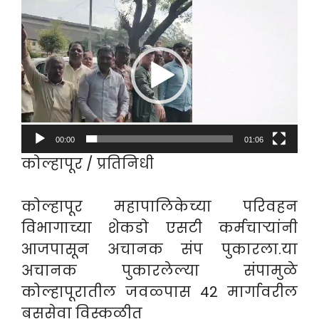
Video
Player
00:00
01:06
कोल्हापूर / प्रतिनिधी
कोल्हापूर महापालिकेच्या परिवहन
विभागाच्या शेकडो एसटी कर्मचाऱ्यांनी
आजपासून अचानक संप पुकारला.या
अचानक पुकारलेल्या संपामुळे
कोल्हापूरातील जवळ्पास 42 मार्गावरील
बससेवा विस्कळीत