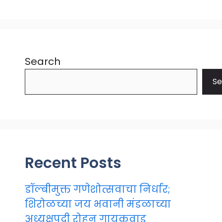
Search
Se
Recent Posts
डॉल्बीमुक्त गणेशोत्सवाचा निर्धार;
शिरोळच्या जय भवानी मंडळाच्या
अध्यक्षपदी रोहन गायकवाड