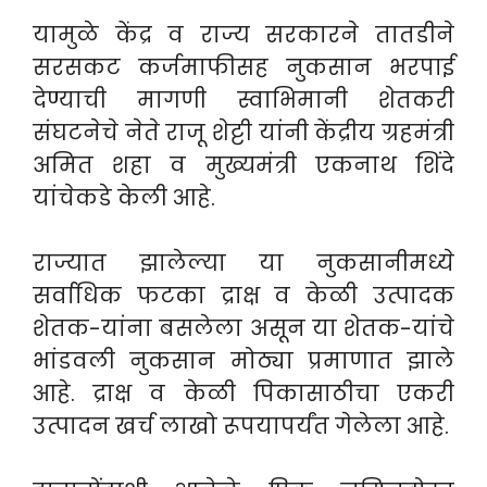
यामुळे केंद्र व राज्य सरकारने तातडीने
सरसकट कर्जमाफीसह नुकसान भरपाई
देण्याची मागणी स्वाभिमानी शेतकरी
संघटनेचे नेते राजू शेट्टी यांनी केंद्रीय ग्रहमंत्री
अमित शहा व मुख्यमंत्री एकनाथ शिंदे
यांचेकडे केली आहे.
राज्यात झालेल्या या नुकसानीमध्ये
सर्वाधिक फटका द्राक्ष व केळी उत्पादक
शेतक-यांना बसलेला असून या शेतक-यांचे
भांडवली नुकसान मोठ्या प्रमाणात झाले
आहे. द्राक्ष व केळी पिकासाठीचा एकरी
उत्पादन खर्च लाखो रूपयापर्यंत गेलेला आहे.