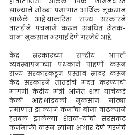
हातातोंडाशी आलेले पिक जमिनदोस्त
झाल्याने मोठ्या प्रमाणात आर्थिक नुकसान
झालेले आहे.याकरिता राज्य सरकारने
तातडीने पंचनामे करून संबधित शेतक-
यांना नुकसान भरपाई देणे गरजेचे आहे.
केंद्र सरकारच्या राष्ट्रीय आपत्ती
व्यवस्थापनाच्या पथकाने पाहणी करून
राज्य सरकारकडून प्रस्ताव सादर करून
केंद्र सरकारने तातडीचे मदत करण्याची
मागणी केंद्रीय मंत्री अमित शहा यांचेकडे
केली आहे.भांडवली नुकसान मोठ्या
प्रमाणात झाल्याने कर्जाचा बोजा वाढल्याने
हतबल झालेल्या शेतक-यांची सरसकट
कर्जमाफी करून त्यांना आधार देणे गरजेचे