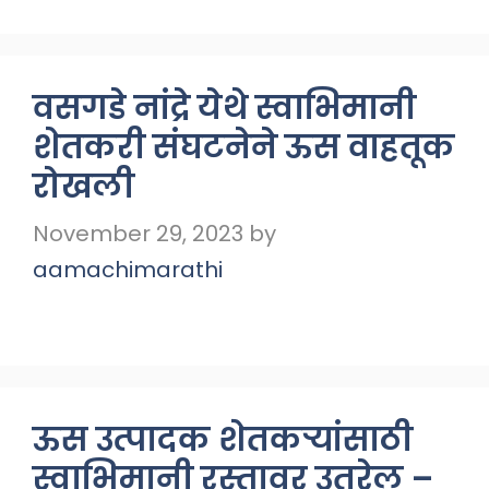
वसगडे नांद्रे येथे स्वाभिमानी
शेतकरी संघटनेने ऊस वाहतूक
रोखली
November 29, 2023
by
aamachimarathi
ऊस उत्पादक शेतकऱ्यांसाठी
स्वाभिमानी रस्तावर उतरेल –