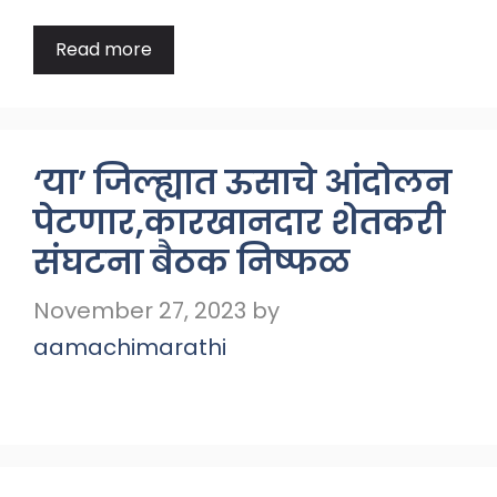
Read more
‘या’ जिल्ह्यात ऊसाचे आंदोलन
पेटणार,कारखानदार शेतकरी
संघटना बैठक निष्फळ
November 27, 2023
by
aamachimarathi