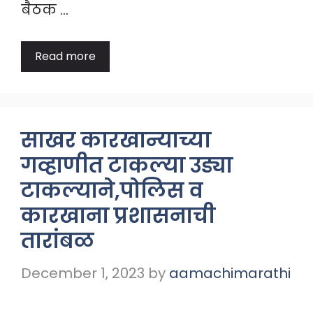
बैठक …
Read more
साखर कारखान्याच्या
गव्हाणीत टाकल्या उड्या
टाकल्याने,पोलिस व
कारखाना प्रशासनाची
तारांबळ
December 1, 2023
by
aamachimarathi