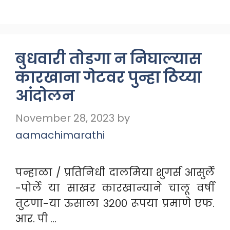
बुधवारी तोडगा न निघाल्यास
कारखाना गेटवर पुन्हा ठिय्या
आंदोलन
November 28, 2023
by
aamachimarathi
पन्हाळा / प्रतिनिधी दालमिया शुगर्स आसुर्ले
-पोर्ले या साखर कारखान्याने चालू वर्षी
तुटणा-या ऊसाला ३२०० रूपया प्रमाणे एफ.
आर. पी …