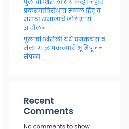
पुलाची शिरोली येथे लव्ह जिहाद
प्रकरणाविरोधात सकल हिंदू व
मराठा समाजाचे जोडे मारो
आंदोलन
पुलाची शिरोली येथे घनकचरा व
मैला गाळ प्रकल्पाचे भूमिपूजन
संपन्न
Recent
Comments
No comments to show.