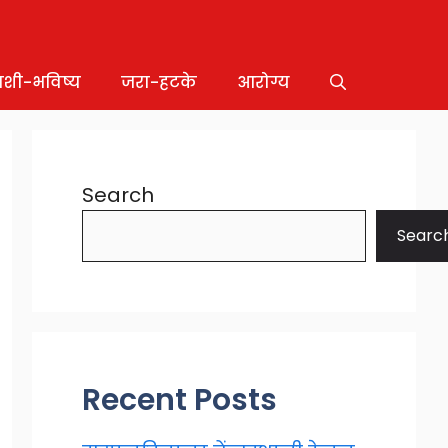
ाशी-भविष्य
जरा-हटके
आरोग्य
Search
Searc
Recent Posts