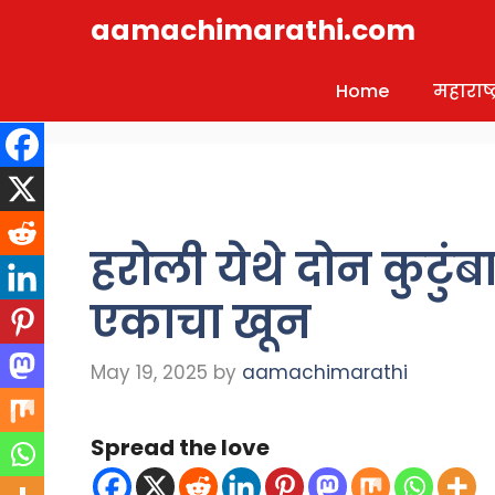
Skip
aamachimarathi.com
to
content
Home
महाराष्ट्
हरोली येथे दोन कुटुं
एकाचा खून
May 19, 2025
by
aamachimarathi
Spread the love