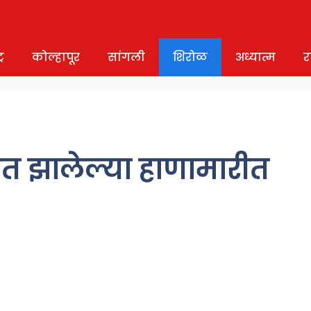
र
कोल्हापूर
सांगली
शिरोळ
अध्यात्म
र
बात झालेल्या हाणामारीत