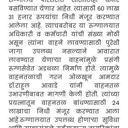
रुग्णालय परिसरात सीसीटिव्ही कॅमेरे
बसविण्यात येणार आहेत. त्यासाठी 60 लाख
31 हजार रुपयांचा निधी मंजूर करण्यात
आलेला आहे. त्याचबरोबर या रुग्णालयात
अधिकारी व कर्मचारी यांची संख्या मोठी
असून त्यांना वाहने लावण्यासाठी पुरेशी
जागा उपलब्ध नसल्याने आवारात
लावण्यात येणार्‍या वाहनांमुळे प्रसंगी
रुग्णसेवेत अडथळा निर्माण होते. त्यामुळे
वाहनतळाची गरज ओळखून आमदार
डॉ.राहुल आवाडे यांनी वाहनतळ
उभारणीबाबत मागणी केली होती. त्यांच्या
प्रयत्नातून वाहनतळ बांधण्यासाठी 24
लाखाचा निधी मंजूर करण्यात आला
आहे.रुग्णालयात उपलब्ध होणार्‍या सुविधा