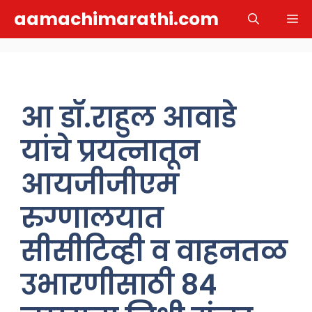
Skip
aamachimarathi.com
M
to
content
आ डॉ.राहुल आवाडे
यांचे प्रयत्नातून
आयजीजीएम
रुग्णालयात
सीसीटिव्ही व वाहनतळ
उभारणीसाठी 84