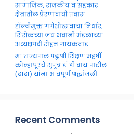
सामाजिक, राजकीय व सहकार
क्षेत्रातील प्रेरणादायी प्रवास
डॉल्बीमुक्त गणेशोत्सवाचा निर्धार;
शिरोळच्या जय भवानी मंडळाच्या
अध्यक्षपदी रोहन गायकवाड
मा.राज्यपाल पद्मश्री शिक्षण महर्षी
कोल्हापूरचे सुपुत्र डॉ.डी वाय पाटील
(दादा) यांना भावपूर्ण श्रद्धांजली
Recent Comments