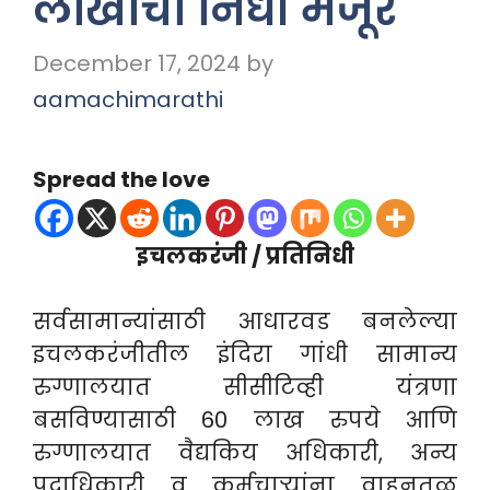
लाखाचा निधी मंजूर
December 17, 2024
by
aamachimarathi
Spread the love
इचलकरंजी / प्रतिनिधी
सर्वसामान्यांसाठी आधारवड बनलेल्या
इचलकरंजीतील इंदिरा गांधी सामान्य
रुग्णालयात सीसीटिव्ही यंत्रणा
बसविण्यासाठी 60 लाख रुपये आणि
रुग्णालयात वैद्यकिय अधिकारी, अन्य
पदाधिकारी व कर्मचार्‍यांना वाहनतळ