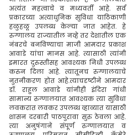
अत्यंत महत्वाचे व मध्यवर्ती आहे. सर्व
प्रकारच्या अत्याधुनिक सुविधा याठिकाणी
हळुहळू उपलब्ध केल्या जात आहेत. हे
रुग्णालय राज्यातील नव्हे तर देशातील एक
नंबरचे बनविण्याचा माजी आमदार प्रकाश
आवाडे यांचा मानस आहे. त्यासाठी त्यांनी
इमारत दुरुस्तीसह आवश्यक निधी उपलब्ध
करुन दिला आहे. त्यातूनच रुग्णालयाचे
नुतनीकरण होत आहे.त्याचदृष्टीने आमदार
डॉ. राहुल आवाडे यांनीही इंदिरा गांधी
सामान्य रुग्णालयात आवश्यक त्या सुविधा
लवकरात लवकर उपलब्ध व्हाव्यात यासाठी
शासन दरबारी पाठपुरावा सुरु ठेवला आहे.
त्या अनुषंगाने संपूर्ण रुग्णालयात व