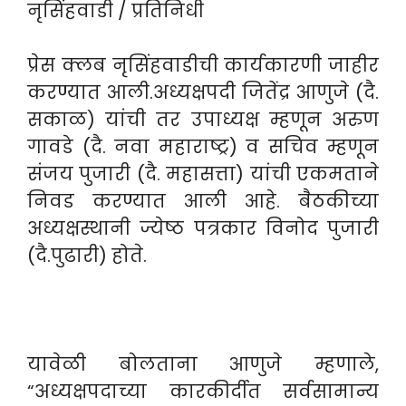
नृसिंहवाडी / प्रतिनिधी
प्रेस क्लब नृसिंहवाडीची कार्यकारणी जाहीर
करण्यात आली.अध्यक्षपदी जितेंद्र आणुजे (दै.
सकाळ) यांची तर उपाध्यक्ष म्हणून अरुण
गावडे (दै. नवा महाराष्ट्र) व सचिव म्हणून
संजय पुजारी (दै. महासत्ता) यांची एकमताने
निवड करण्यात आली आहे. बैठकीच्या
अध्यक्षस्थानी ज्येष्ठ पत्रकार विनोद पुजारी
(दै.पुढारी) होते.
यावेळी बोलताना आणुजे म्हणाले,
“अध्यक्षपदाच्या कारकीर्दीत सर्वसामान्य