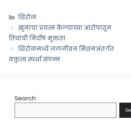
Categories
शिरोळ
खुनाचा प्रयत्न केल्याच्या आरोपातून
तिघांची निर्दोष मुक्तता
शिरोळमध्ये जलजीवन मिशनअंतर्गत
वक्तृत्व स्पर्धा संपन्न
Search
Se