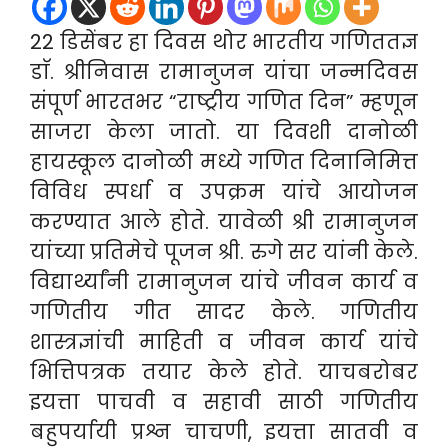
22 डिसेंबर हा दिवस थोर भारतीय गणिततज्ञ
डाॅ. श्रीनिवास रामानुजन यांचा जन्मदिवस
संपूर्ण भारतभर “राष्ट्रीय गणित दिन” म्हणून
साजरा केला जातो. या दिवशी दानोळी
हायस्कूल दानोळी मध्ये गणित दिनानिमित्त
विविध स्पर्धा व उपक्रम यांचे आयोजन
करण्यात आले होते. यावेळी श्री रामानुजन
यांच्या प्रतिमेचे पूजन श्री. रुगे सर यांनी केले.
विद्यार्थ्यांनी रामानुजन यांचे जीवन कार्य व
गणितीय गीत सादर केले. गणितीय
शास्त्रज्ञांची माहिती व जीवन कार्य यांचे
भित्तिपत्रक तयार केले होते. याचबरोबर
इयत्ता पाचवी व सहावी साठी गणितीय
बहुपर्यायी प्रश्न चाचणी, इयत्ता सातवी व