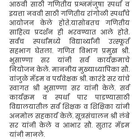
आठवी साठी गणितीय प्रश्नमंजुषा स्पर्धा व
इयत्ता नववी साठी गणितीय रांगोळी स्पर्धांचे
आयोजन केले होते.यासोबतच गणितीय
साहित्य प्रदर्शन ही भरवण्यात आले होते.
सर्वच स्पर्धांमध्ये विद्यार्थ्यांनी उत्स्फूर्त
सहभाग घेतला. गणित विभाग प्रमुख श्री.
भुसाण्णा सर यांनी सर्व कार्यक्रमाचे
नियोजन केले. माननीय मुख्याध्यापिका सौ.
वांजुळे मॅडम व पर्यवेक्षक श्री. कारंडे सर यांचे
स्वागत श्री भुसाण्णा सर यांनी केले. सर्व
कार्यक्रम व स्पर्धा पार पाडण्यासाठी
विद्यालयातील सर्व शिक्षक व शिक्षिका यांनी
अनमोल सहकार्य केले. सूत्रसंचालन श्री लंबे
सर यांनी केले व आभार सौ. सुतार मॅडम
यांनी मानले.