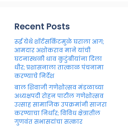
Recent Posts
रुई येथे शॉर्टसर्किटमुळे घराला आग;
आमदार अशोकराव माने यांची
घटनास्थळी धाव कुटुंबीयांना दिला
धीर; प्रशासनाला तात्काळ पंचनामा
करण्याचे निर्देश
बाल शिवाजी गणेशोत्सव मंडळाच्या
अध्यक्षपदी रोहन पाटील गणेशोत्सव
उत्साह सामाजिक उपक्रमांनी साजरा
करण्याचा निर्धार; विविध क्षेत्रातील
गुणवंत सभासदांचा सत्कार