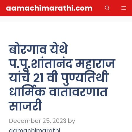
Skip
aamachimarathi.com
M
to
content
बोरगाव येथे
प.पू.शांतानंद महाराज
यांचे २१ वी पुण्यतिथी
धार्मिक वातावरणात
साजरी
December 25, 2023
by
aamachimarathi