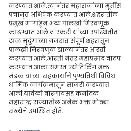
करण्यात आले.त्यानंतर महाराजांच्या मूर्तीस
पंचामृत अभिषेक करण्यात आले.शहरातील
प्रमुख मार्गाहून भव्य पालखी मिरवणूक
काढण्यात आले.वारकरी यांच्या उपस्थितीत
टाळ मृदुंगाच्या गजरात संपूर्ण शहरातून
पालखी मिरवणूक झाल्यानंतर आरती
करण्यात आले.आरती नंतर महाप्रसाद वाटप
करण्यात आला.समस्त ज्योतिर्लिंग भक्त
मंडळ यांच्या सहकार्याने पुण्यतिथी विविध
धार्मिक कार्यक्रमातून साजरी करण्यात
आली.यावेळी बोरगावसह कर्नाटक
महाराष्ट्र राज्यातील अनेक भक्त मोठ्या
संख्येने उपस्थित होते.