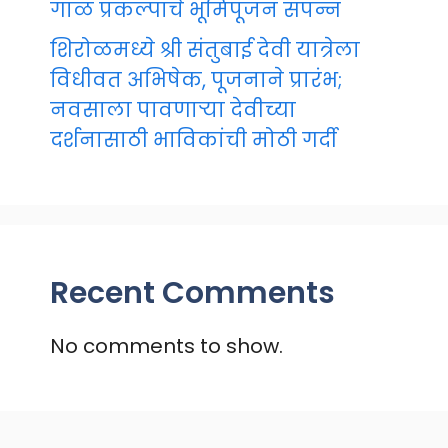
गाळ प्रकल्पाचे भूमिपूजन संपन्न
शिरोळमध्ये श्री संतुबाई देवी यात्रेला
विधीवत अभिषेक, पूजनाने प्रारंभ;
नवसाला पावणाऱ्या देवीच्या
दर्शनासाठी भाविकांची मोठी गर्दी
Recent Comments
No comments to show.