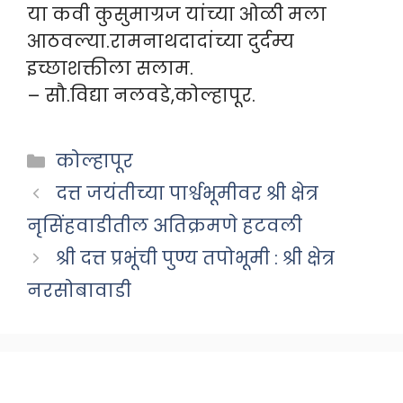
या कवी कुसुमाग्रज यांच्या ओळी मला
आठवल्या.रामनाथदादांच्या दुर्दम्य
इच्छाशक्तीला सलाम.
– सौ.विद्या नलवडे,कोल्हापूर.
Categories
कोल्हापूर
दत्त जयंतीच्या पार्श्वभूमीवर श्री क्षेत्र
नृसिंहवाडीतील अतिक्रमणे हटवली
श्री दत्त प्रभूंची पुण्य तपोभूमी : श्री क्षेत्र
नरसोबावाडी