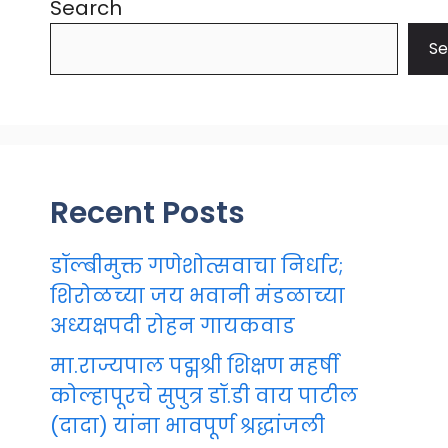
Search
Se
Recent Posts
डॉल्बीमुक्त गणेशोत्सवाचा निर्धार;
शिरोळच्या जय भवानी मंडळाच्या
अध्यक्षपदी रोहन गायकवाड
मा.राज्यपाल पद्मश्री शिक्षण महर्षी
कोल्हापूरचे सुपुत्र डॉ.डी वाय पाटील
(दादा) यांना भावपूर्ण श्रद्धांजली