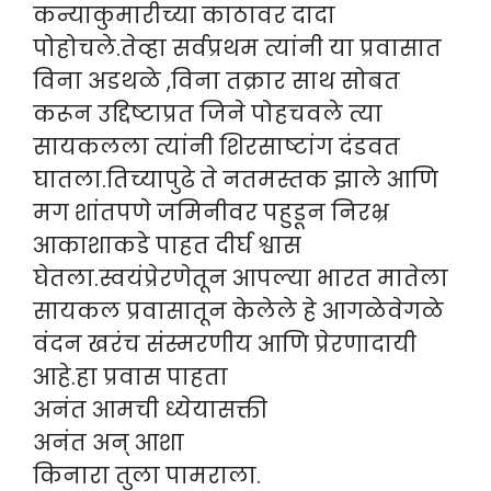
कन्याकुमारीच्या काठावर दादा
पोहोचले.तेव्हा सर्वप्रथम त्यांनी या प्रवासात
विना अडथळे ,विना तक्रार साथ सोबत
करून उद्दिष्टाप्रत जिने पोहचवले त्या
सायकलला त्यांनी शिरसाष्टांग दंडवत
घातला.तिच्यापुढे ते नतमस्तक झाले आणि
मग शांतपणे जमिनीवर पहुडून निरभ्र
आकाशाकडे पाहत दीर्घ श्वास
घेतला.स्वयंप्रेरणेतून आपल्या भारत मातेला
सायकल प्रवासातून केलेले हे आगळेवेगळे
वंदन खरंच संस्मरणीय आणि प्रेरणादायी
आहे.हा प्रवास पाहता
अनंत आमची ध्येयासक्ती
अनंत अन् आशा
किनारा तुला पामराला.