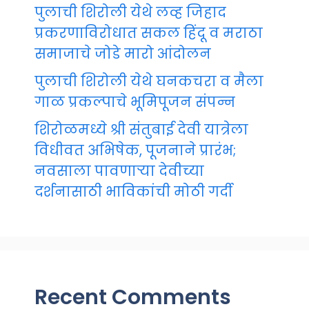
पुलाची शिरोली येथे लव्ह जिहाद
प्रकरणाविरोधात सकल हिंदू व मराठा
समाजाचे जोडे मारो आंदोलन
पुलाची शिरोली येथे घनकचरा व मैला
गाळ प्रकल्पाचे भूमिपूजन संपन्न
शिरोळमध्ये श्री संतुबाई देवी यात्रेला
विधीवत अभिषेक, पूजनाने प्रारंभ;
नवसाला पावणाऱ्या देवीच्या
दर्शनासाठी भाविकांची मोठी गर्दी
Recent Comments