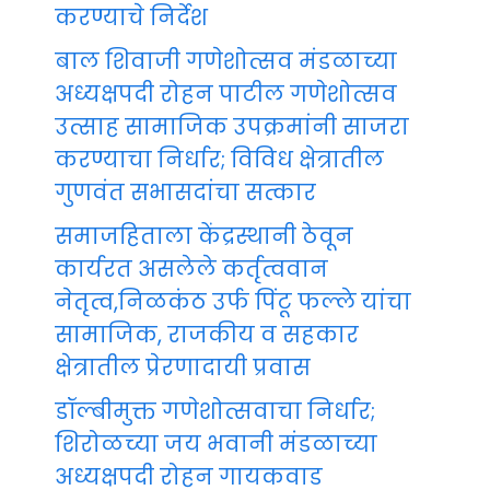
करण्याचे निर्देश
बाल शिवाजी गणेशोत्सव मंडळाच्या
अध्यक्षपदी रोहन पाटील गणेशोत्सव
उत्साह सामाजिक उपक्रमांनी साजरा
करण्याचा निर्धार; विविध क्षेत्रातील
गुणवंत सभासदांचा सत्कार
समाजहिताला केंद्रस्थानी ठेवून
कार्यरत असलेले कर्तृत्ववान
नेतृत्व,निळकंठ उर्फ पिंटू फल्ले यांचा
सामाजिक, राजकीय व सहकार
क्षेत्रातील प्रेरणादायी प्रवास
डॉल्बीमुक्त गणेशोत्सवाचा निर्धार;
शिरोळच्या जय भवानी मंडळाच्या
अध्यक्षपदी रोहन गायकवाड