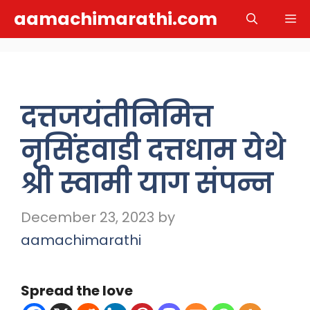
Skip
aamachimarathi.com
M
to
content
दत्तजयंतीनिमित्त
नृसिंहवाडी दत्तधाम येथे
श्री स्वामी याग संपन्न
December 23, 2023
by
aamachimarathi
Spread the love