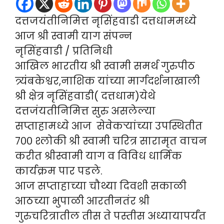
दत्तजयंतीनिमित्त नृसिंहवाडी दत्तधाममध्ये
आज श्री स्वामी याग संपन्न
नृसिंहवाडी / प्रतिनिधी
आखिल भारतीय श्री स्वामी समर्थ गुरुपीठ
त्र्यंबकेश्वर,नाशिक यांच्या मार्गदर्शनाखाली
श्री क्षेत्र नृसिंहवाडी( दत्तधाम)येथे
दत्तजंयतीनिमित्त सुरु असलेल्या
सप्ताहामध्ये आज सेवेकर्‍यांच्या उपस्थितीत
७०० श्लोकी श्री स्वामी चरित्र सारामृत वाचन
करीत श्रीस्वामी याग व विविध धार्मिक
कार्यक्रम पार पडले.
आज सप्ताहाच्या चौथ्या दिवशी सकाळी
आठच्या भुपाळी आरतीनतंर श्री
गुरुचरित्रातील तीस ते पस्तीस अध्यायापर्यंत