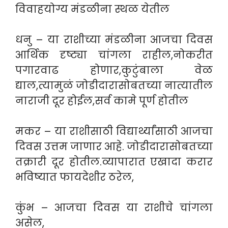
विवाहयोग्य मंडळीना स्थळ येतील
धनु – या राशीच्या मंडळीना आजचा दिवस
आर्थिक दृष्ट्या चांगला राहील,नोकरीत
पगारवाढ होणार,कुटुंबाला वेळ
द्याल,त्यामुळं जोडीदारासोबतच्या नात्यातील
नाराजी दूर होईल,सर्व कामे पूर्ण होतील
मकर – या राशीसाठी विद्यार्थ्यांसाठी आजचा
दिवस उत्तम जाणार आहे. जोडीदारासोबतच्या
तक्रारी दूर होतील.व्यापारात एखादा करार
भविष्यात फायदेशीर ठरेल,
कुंभ – आजचा दिवस या राशीचे चांगला
असेल,