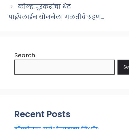
कोल्हापूरकरांचा थेट
पाईपलाईन योजनेला गळतीचे ग्रहण…
Search
Se
Recent Posts