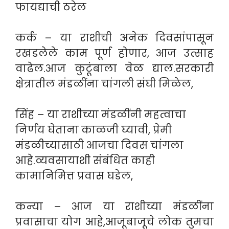
फायद्याची ठरेल
कर्क – या राशीची अनेक दिवसांपासून
रखडलेले काम पूर्ण होणार, आज उत्साह
वाढेल.आज कुटूंबाला वेळ द्याल.सरकारी
क्षेत्रातील मंडळींना चांगली संघी मिळेल,
सिंह – या राशीच्या मंडळींनी महत्वाचा
निर्णय घेताना काळजी घ्यावी, प्रेमी
मंडळीच्यासाठी आजचा दिवस चांगला
आहे.व्यवसायाशी संबंधित काही
कामानिमित्त प्रवास घडेल,
कन्या – आज या राशीच्या मंडळींना
प्रवासाचा योग आहे,आजूबाजूचे लोक तुमचा