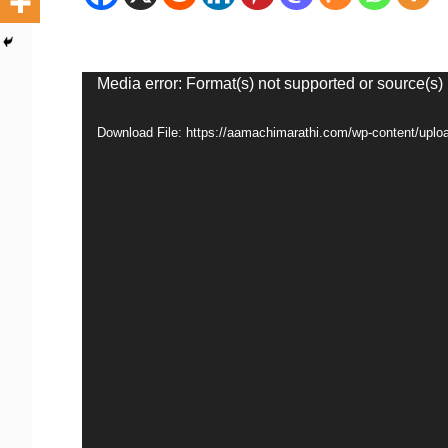
Video
Media error: Format(s) not supported or source(s)
Player
Download File: https://aamachimarathi.com/wp-content/up