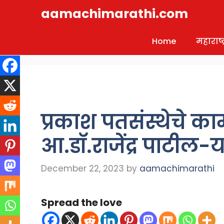
Skip
aamachimarathi.com
to
content
Home
महाराष्ट्
प्रकाश पतसंस्थेचे क
आ.डॉ.राजेंद्र पाटील-
December 22, 2023
by
aamachimarathi
Spread the love