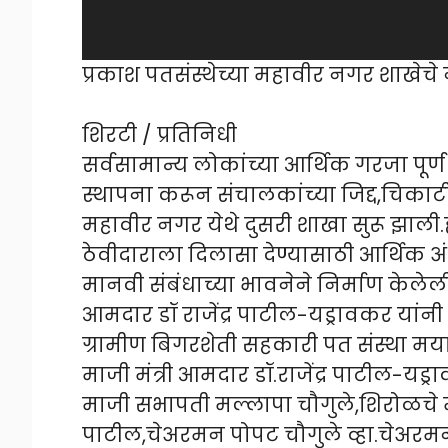
प्रकाश पतसंस्थेच्या महावीर नगर शाखेचे 
शिरटी / प्रतिनिधी
सर्वसामान्य लोकांच्या आर्थिक गरजा पूर्
स्थापना करून संचालकांच्या जिद्द,चिकाट
महावीर नगर येथे दुसरी शाखा सुरू झाली
ठेवीदाराला दिलासा देण्यासाठी आर्थिक अ
मानवी संबंधाच्या भावनेने निर्माण केलेल
आमदार डॉ राजेंद्र पाटील-यड्रावकर यांन
ग्रामीण बिगरशेती सहकारी पत संस्था मर्
माजी मंत्री आमदार डॉ.राजेंद्र पाटील-यड्
माजी सभापती मल्लापा चौगुले,शिरोळचे 
पाटील,चेअरमन पोपट चौगुले व्हा.चेअरमन स