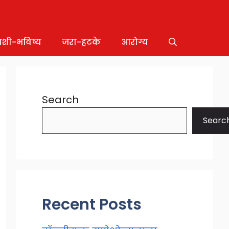
ाशी-भविष्य
जरा-हटके
आरोग्य
Search
Searc
Recent Posts