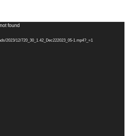
 not found
loads/2023/12/720_30_1.42_Dec222023_05-1.mp4?_=1