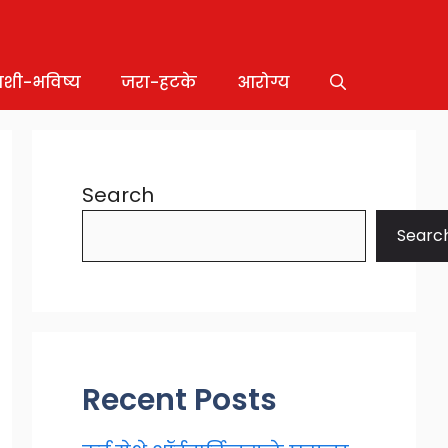
ाशी-भविष्य
जरा-हटके
आरोग्य
Search
Searc
Recent Posts