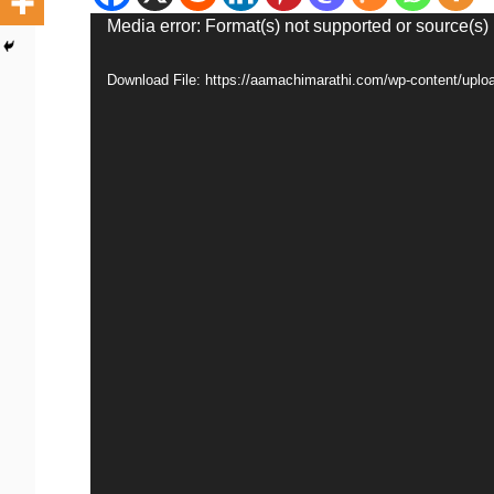
Video
Media error: Format(s) not supported or source(s)
Player
Download File: https://aamachimarathi.com/wp-content/u