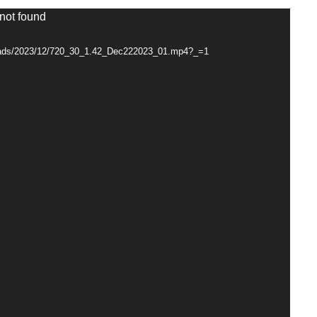
 not found
ploads/2023/12/720_30_1.42_Dec222023_01.mp4?_=1