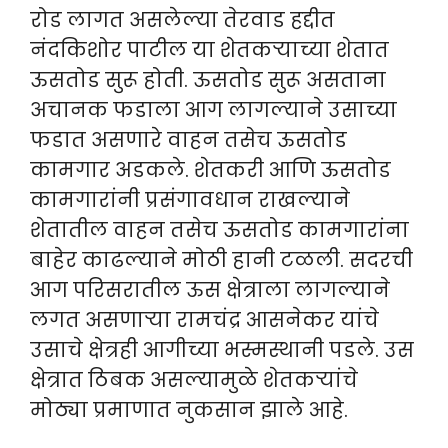
रोड लागत असलेल्या तेरवाड हद्दीत
नंदकिशोर पाटील या शेतकऱ्याच्या शेतात
ऊसतोड सुरू होती. ऊसतोड सुरू असताना
अचानक फडाला आग लागल्याने उसाच्या
फडात असणारे वाहन तसेच ऊसतोड
कामगार अडकले. शेतकरी आणि ऊसतोड
कामगारांनी प्रसंगावधान राखल्याने
शेतातील वाहन तसेच ऊसतोड कामगारांना
बाहेर काढल्याने मोठी हानी टळली. सदरची
आग परिसरातील ऊस क्षेत्राला लागल्याने
लगत असणाऱ्या रामचंद्र आसनेकर यांचे
उसाचे क्षेत्रही आगीच्या भस्मस्थानी पडले. उस
क्षेत्रात ठिबक असल्यामुळे शेतकऱ्यांचे
मोठ्या प्रमाणात नुकसान झाले आहे.