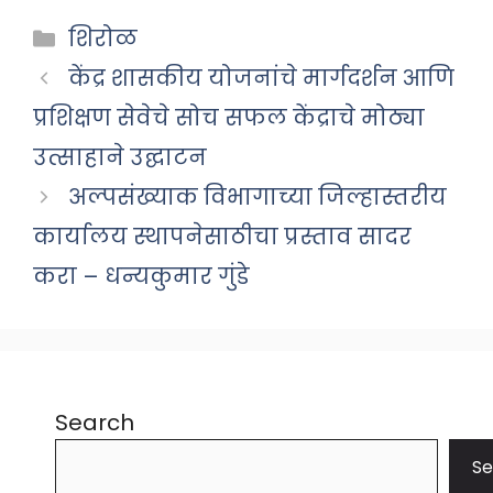
Categories
शिरोळ
केंद्र शासकीय योजनांचे मार्गदर्शन आणि
प्रशिक्षण सेवेचे सोच सफल केंद्राचे मोठ्या
उत्साहाने उद्घाटन
अल्पसंख्याक विभागाच्या जिल्हास्तरीय
कार्यालय स्थापनेसाठीचा प्रस्ताव सादर
करा – धन्यकुमार गुंडे
Search
Se