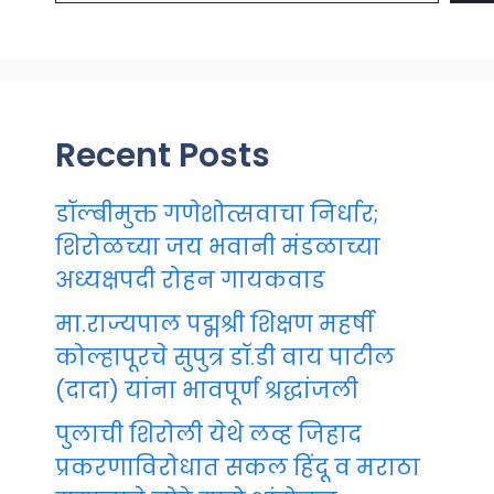
Recent Posts
डॉल्बीमुक्त गणेशोत्सवाचा निर्धार;
शिरोळच्या जय भवानी मंडळाच्या
अध्यक्षपदी रोहन गायकवाड
मा.राज्यपाल पद्मश्री शिक्षण महर्षी
कोल्हापूरचे सुपुत्र डॉ.डी वाय पाटील
(दादा) यांना भावपूर्ण श्रद्धांजली
पुलाची शिरोली येथे लव्ह जिहाद
प्रकरणाविरोधात सकल हिंदू व मराठा