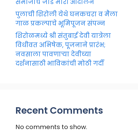
समाजाचे जोडे मारो आंदोलन
पुलाची शिरोली येथे घनकचरा व मैला
गाळ प्रकल्पाचे भूमिपूजन संपन्न
शिरोळमध्ये श्री संतुबाई देवी यात्रेला
विधीवत अभिषेक, पूजनाने प्रारंभ;
नवसाला पावणाऱ्या देवीच्या
दर्शनासाठी भाविकांची मोठी गर्दी
Recent Comments
No comments to show.