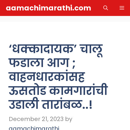
Skip
aamachimarathi.com
M
to
content
‘धक्कादायक’ चालू
फडाला आग ;
वाहनधारकांसह
ऊसतोड कामगारांची
उडाली तारांबळ..!
December 21, 2023
by
aamachimarathi