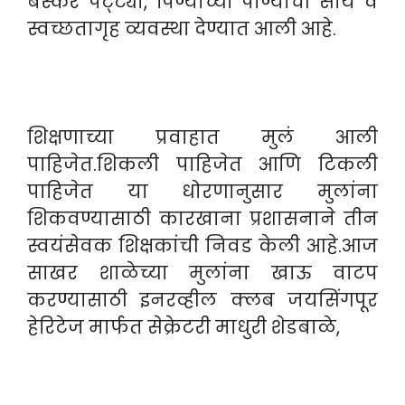
बस्कर पट्ट्या, पिण्याच्या पाण्याची सोय व
स्वच्छतागृह व्यवस्था देण्यात आली आहे.
शिक्षणाच्या प्रवाहात मुलं आली
पाहिजेत.शिकली पाहिजेत आणि टिकली
पाहिजेत या धोरणानुसार मुलांना
शिकवण्यासाठी कारखाना प्रशासनाने तीन
स्वयंसेवक शिक्षकांची निवड केली आहे.आज
साखर शाळेच्या मुलांना खाऊ वाटप
करण्यासाठी इनरव्हील क्लब जयसिंगपूर
हेरिटेज मार्फत सेक्रेटरी माधुरी शेडबाळे,