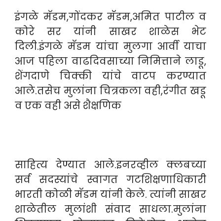
इंगळे मॅडम,गोंदकर मॅडम,अमित पाटील व
कोरे सर यांनी साखर शाळेस भेट
दिली.इंगळे मॅडम यांचा मुलगा आर्वी याचा
आज पहिला वाढदिवसाच्या निमित्ताने लाडू,
शेंगदाणे चिक्की यांचे वाटप करण्यात
आले.तसेच मुलांना चित्रकला वही,रंगीत खडू
व एक वही असे शैक्षणिक
साहित्य देण्यात आले.इनरव्हील क्लबच्या
सर्व सदस्यांचे स्वागत गटशिक्षणाधिकारी
भारती कोळी मॅडम यांनी केले. त्यांनी साखर
शाळेतील मुलांशी संवाद साधला.मुलांना