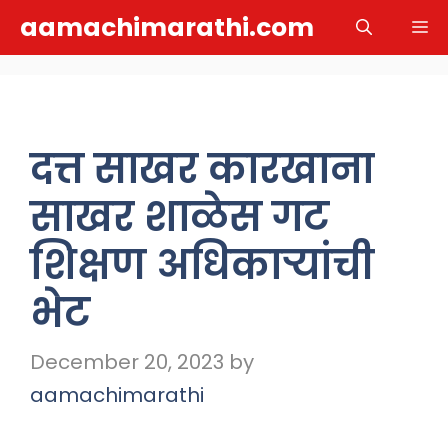
Skip
aamachimarathi.com
M
to
content
दत्त साखर कारखाना
साखर शाळेस गट
शिक्षण अधिकाऱ्यांची
भेट
December 20, 2023
by
aamachimarathi