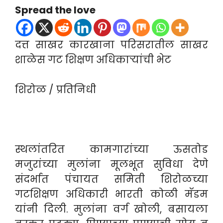
Spread the love
दत्त साखर कारखाना परिसरातील साखर
शाळेस गट शिक्षण अधिकाऱ्यांची भेट
शिरोळ / प्रतिनिधी
स्थलांतरित कामगारांच्या ऊसतोड
मजुरांच्या मुलांना मूलभूत सुविधा देणे
संदर्भात पंचायत समिती शिरोळच्या
गटशिक्षण अधिकारी भारती कोळी मॅडम
यांनी दिली. मुलांना वर्ग खोली, बसायला