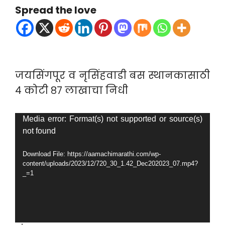
Spread the love
जयसिंगपूर व नृसिंहवाडी बस स्थानकासाठी
४ कोटी ८७ लाखाचा निधी
Video
Media error: Format(s) not supported or source(s)
not found
Player
Download File: https://aamachimarathi.com/wp-
content/uploads/2023/12/720_30_1.42_Dec202023_07.mp4?
_=1