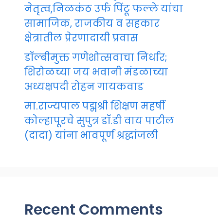
नेतृत्व,निळकंठ उर्फ पिंटू फल्ले यांचा
सामाजिक, राजकीय व सहकार
क्षेत्रातील प्रेरणादायी प्रवास
डॉल्बीमुक्त गणेशोत्सवाचा निर्धार;
शिरोळच्या जय भवानी मंडळाच्या
अध्यक्षपदी रोहन गायकवाड
मा.राज्यपाल पद्मश्री शिक्षण महर्षी
कोल्हापूरचे सुपुत्र डॉ.डी वाय पाटील
(दादा) यांना भावपूर्ण श्रद्धांजली
Recent Comments