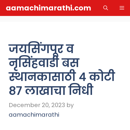
Skip
aamachimarathi.com
M
to
content
जयसिंगपूर व
नृसिंहवाडी बस
स्थानकासाठी ४ कोटी
८७ लाखाचा निधी
December 20, 2023
by
aamachimarathi